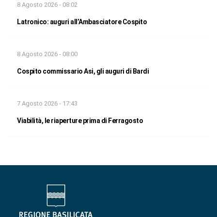
8 Agosto 2026 - 08:02
Latronico: auguri all’Ambasciatore Cospito
8 Agosto 2026 - 08:00
Cospito commissario Asi, gli auguri di Bardi
7 Agosto 2026 - 17:43
Viabilità, le riaperture prima di Ferragosto