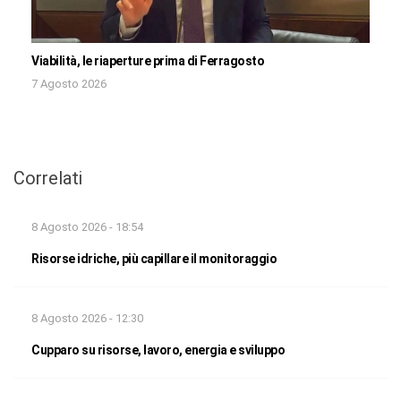
Viabilità, le riaperture prima di Ferragosto
7 Agosto 2026
Correlati
8 Agosto 2026 - 18:54
Risorse idriche, più capillare il monitoraggio
8 Agosto 2026 - 12:30
Cupparo su risorse, lavoro, energia e sviluppo