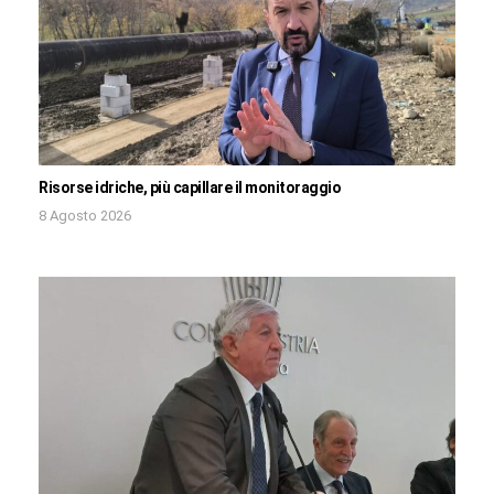
Risorse idriche, più capillare il monitoraggio
8 Agosto 2026