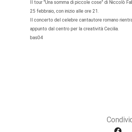
Il tour "Una somma di piccole cose" di Niccolò F
25 febbraio, con inizio alle ore 21.
Il concerto del celebre cantautore romano rientra 
appunto dal centro per la creatività Cecilia.
bas04
Condivid