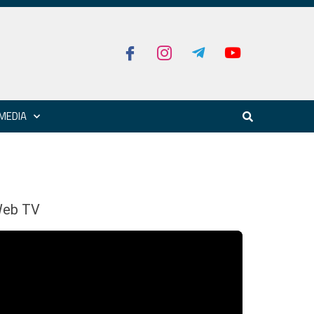
MEDIA
eb TV