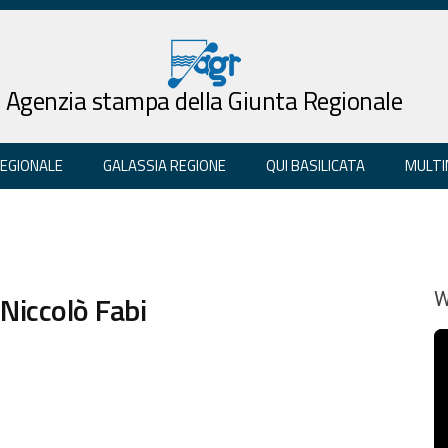
Agenzia stampa della Giunta Regionale
REGIONALE
GALASSIA REGIONE
QUI BASILICATA
MULTI
 Niccolò Fabi
W