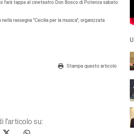
abi farà tappa al cineteatro Don Bosco di Potenza sabato
nella rassegna "Cecilia per la musica", organizzata
U
Stampa questo articolo
i l'articolo su: