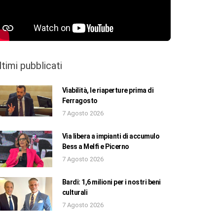
ltimi pubblicati
Viabilità, le riaperture prima di
Ferragosto
7 Agosto 2026
Via libera a impianti di accumulo
Bess a Melfi e Picerno
7 Agosto 2026
Bardi: 1,6 milioni per i nostri beni
culturali
7 Agosto 2026