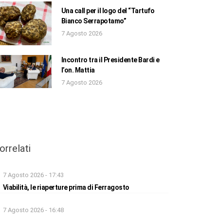
Una call per il logo del “Tartufo
Bianco Serrapotamo”
7 Agosto 2026
Incontro tra il Presidente Bardi e
l’on. Mattia
7 Agosto 2026
orrelati
7 Agosto 2026 - 17:43
Viabilità, le riaperture prima di Ferragosto
7 Agosto 2026 - 16:48