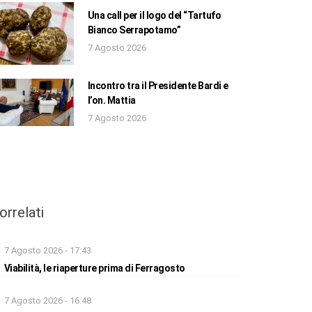
Una call per il logo del “Tartufo
Bianco Serrapotamo”
7 Agosto 2026
Incontro tra il Presidente Bardi e
l’on. Mattia
7 Agosto 2026
orrelati
7 Agosto 2026 - 17:43
Viabilità, le riaperture prima di Ferragosto
7 Agosto 2026 - 16:48