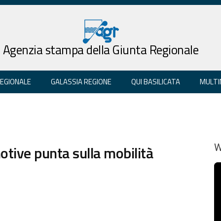
Agenzia stampa della Giunta Regionale
REGIONALE
GALASSIA REGIONE
QUI BASILICATA
MULTI
otive punta sulla mobilità
W