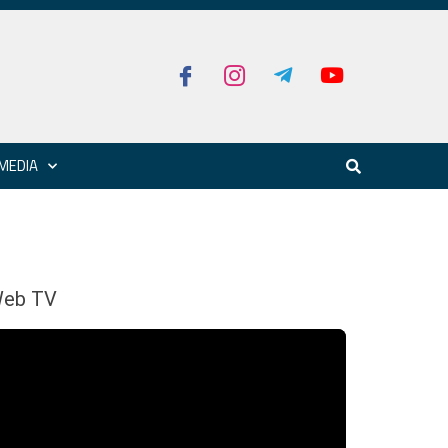
MEDIA
eb TV