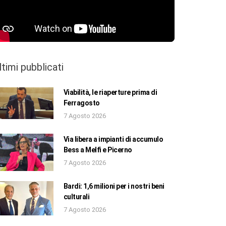
ltimi pubblicati
Viabilità, le riaperture prima di
Ferragosto
7 Agosto 2026
Via libera a impianti di accumulo
Bess a Melfi e Picerno
7 Agosto 2026
Bardi: 1,6 milioni per i nostri beni
culturali
7 Agosto 2026