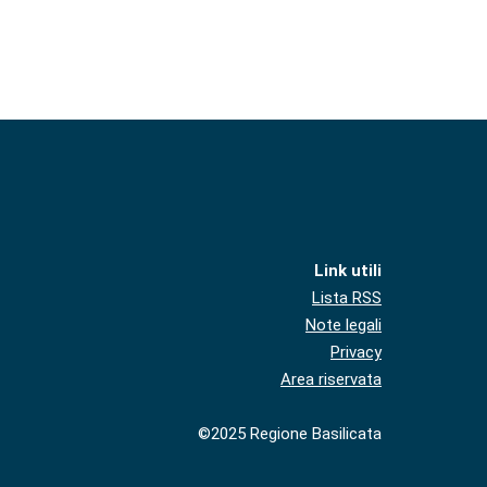
Link utili
Lista RSS
Note legali
Privacy
Area riservata
©2025 Regione Basilicata