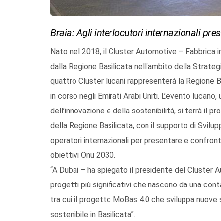
Braia: Agli interlocutori internazionali pre
Nato nel 2018, il Cluster Automotive – Fabbrica in
dalla Regione Basilicata nell’ambito della Strategia
quattro Cluster lucani rappresenterà la Regione B
in corso negli Emirati Arabi Uniti. L’evento lucano,
dell’innovazione e della sostenibilità, si terrà il p
della Regione Basilicata, con il supporto di Svilup
operatori internazionali per presentare e confronta
obiettivi Onu 2030.
“A Dubai – ha spiegato il presidente del Cluster 
progetti più significativi che nascono da una cont
tra cui il progetto MoBas 4.0 che sviluppa nuove s
sostenibile in Basilicata”.