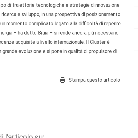
uppo di traiettorie tecnologiche e strategie d’innovazione
di ricerca e sviluppo, in una prospettiva di posizionamento
 un momento complicato legato alla difficoltà di reperire
ergia – ha detto Braia – si rende ancora più necessario
cenze acquisite a livello internazionale. Il Cluster è
 grande evoluzione e si pone in qualità di propulsore di
Stampa questo articolo
i l'articolo su: