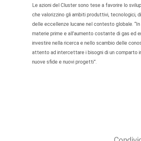
Le azioni del Cluster sono tese a favorire lo svil
che valorizzino gli ambiti produttivi, tecnologici, 
delle eccellenze lucane nel contesto globale. “In
materie prime e all’aumento costante di gas ed en
investire nella ricerca e nello scambio delle conos
attento ad intercettare i bisogni di un comparto in
nuove sfide e nuovi progetti”.
Condivid