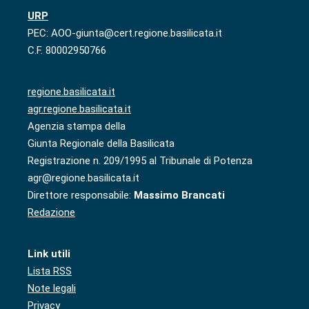
URP
PEC: AOO-giunta@cert.regione.basilicata.it
C.F. 80002950766
regione.basilicata.it
agr.regione.basilicata.it
Agenzia stampa della
Giunta Regionale della Basilicata
Registrazione n. 209/1995 al Tribunale di Potenza
agr@regione.basilicata.it
Direttore responsabile:
Massimo Brancati
Redazione
Link utili
Lista RSS
Note legali
Privacy