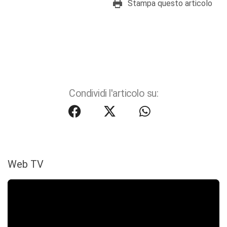
Stampa questo articolo
Condividi l'articolo su:
Web TV