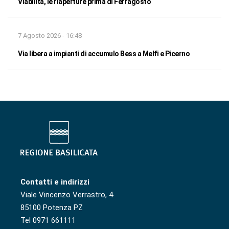
Viabilità, le riaperture prima di Ferragosto
7 Agosto 2026 - 16:48
Via libera a impianti di accumulo Bess a Melfi e Picerno
Contatti e indirizzi
Viale Vincenzo Verrastro, 4
85100 Potenza PZ
Tel 0971 661111