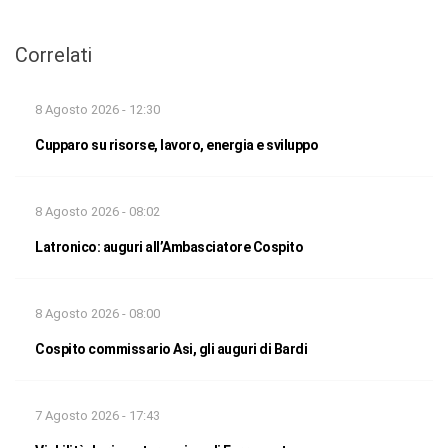
Correlati
8 Agosto 2026 - 12:30
Cupparo su risorse, lavoro, energia e sviluppo
8 Agosto 2026 - 08:02
Latronico: auguri all’Ambasciatore Cospito
8 Agosto 2026 - 08:00
Cospito commissario Asi, gli auguri di Bardi
7 Agosto 2026 - 17:43