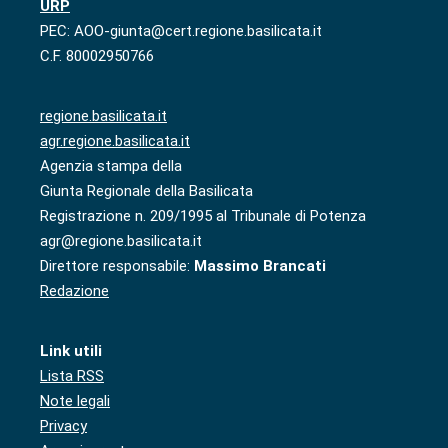
URP
PEC: AOO-giunta@cert.regione.basilicata.it
C.F. 80002950766
regione.basilicata.it
agr.regione.basilicata.it
Agenzia stampa della
Giunta Regionale della Basilicata
Registrazione n. 209/1995 al Tribunale di Potenza
agr@regione.basilicata.it
Direttore responsabile:
Massimo Brancati
Redazione
Link utili
Lista RSS
Note legali
Privacy