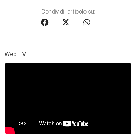
Condividi l'articolo su:
Web TV