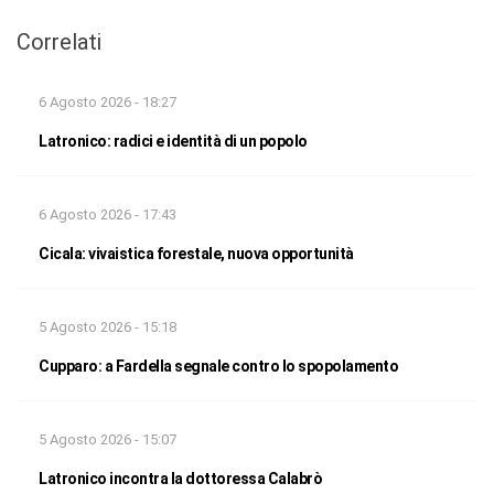
Correlati
6 Agosto 2026 - 18:27
Latronico: radici e identità di un popolo
6 Agosto 2026 - 17:43
Cicala: vivaistica forestale, nuova opportunità
5 Agosto 2026 - 15:18
Cupparo: a Fardella segnale contro lo spopolamento
5 Agosto 2026 - 15:07
Latronico incontra la dottoressa Calabrò