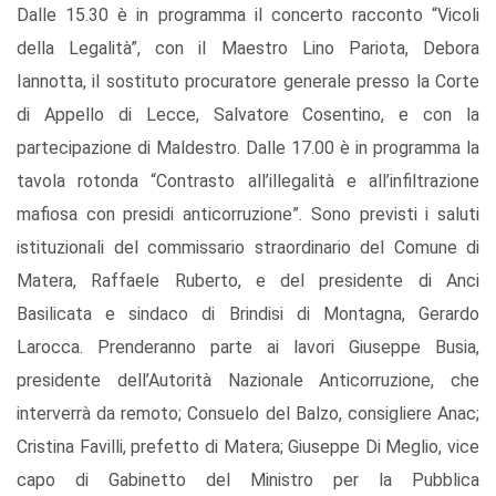
Dalle 15.30 è in programma il concerto racconto “Vicoli
della Legalità”, con il Maestro Lino Pariota, Debora
Iannotta, il sostituto procuratore generale presso la Corte
di Appello di Lecce, Salvatore Cosentino, e con la
partecipazione di Maldestro. Dalle 17.00 è in programma la
tavola rotonda “Contrasto all’illegalità e all’infiltrazione
mafiosa con presidi anticorruzione”. Sono previsti i saluti
istituzionali del commissario straordinario del Comune di
Matera, Raffaele Ruberto, e del presidente di Anci
Basilicata e sindaco di Brindisi di Montagna, Gerardo
Larocca. Prenderanno parte ai lavori Giuseppe Busia,
presidente dell’Autorità Nazionale Anticorruzione, che
interverrà da remoto; Consuelo del Balzo, consigliere Anac;
Cristina Favilli, prefetto di Matera; Giuseppe Di Meglio, vice
capo di Gabinetto del Ministro per la Pubblica