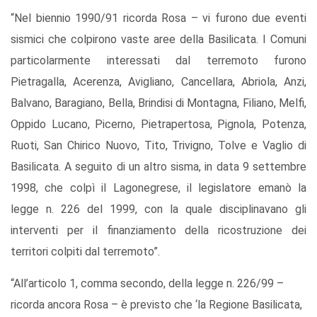
“Nel biennio 1990/91 ricorda Rosa – vi furono due eventi
sismici che colpirono vaste aree della Basilicata. I Comuni
particolarmente interessati dal terremoto furono
Pietragalla, Acerenza, Avigliano, Cancellara, Abriola, Anzi,
Balvano, Baragiano, Bella, Brindisi di Montagna, Filiano, Melfi,
Oppido Lucano, Picerno, Pietrapertosa, Pignola, Potenza,
Ruoti, San Chirico Nuovo, Tito, Trivigno, Tolve e Vaglio di
Basilicata. A seguito di un altro sisma, in data 9 settembre
1998, che colpì il Lagonegrese, il legislatore emanò la
legge n. 226 del 1999, con la quale disciplinavano gli
interventi per il finanziamento della ricostruzione dei
territori colpiti dal terremoto”.
“All’articolo 1, comma secondo, della legge n. 226/99 –
ricorda ancora Rosa – è previsto che ‘la Regione Basilicata,