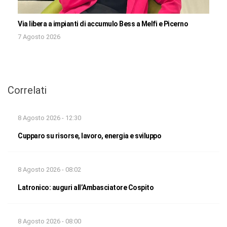
Via libera a impianti di accumulo Bess a Melfi e Picerno
7 Agosto 2026
Correlati
8 Agosto 2026 - 12:30
Cupparo su risorse, lavoro, energia e sviluppo
8 Agosto 2026 - 08:02
Latronico: auguri all’Ambasciatore Cospito
8 Agosto 2026 - 08:00