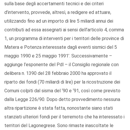
sulla base degli accertamenti tecnici e dei criteri
d’intervento, provvede, altresì, a redigere ed attuare,
utilizzando fino ad un importo di lire 5 miliardi annui dei
contributi ad essa assegnati ai sensi dell’articolo 4, comma
1, un programma di interventi per i territori delle province di
Matera e Potenza interessate dagli eventi sismici del 5
maggio 1990 e 25 maggio 1991’. Successivamente –
aggiunge l’esponente del Pdl – il Consiglio regionale con
delibera n. 1390 del 28 febbraio 2000 ha approvato il
riparto dei fondi (70 miliardi di lire) per la ricostruzione dei
Comuni colpiti dal sisma del ‘90 e ‘91, così come previsto
dalla Legge 226/90. Dopo detto provvedimento nessuna
altra ripartizione è stata fatta, nonostante siano stati
stanziati ulteriori fondi per il terremoto che ha interessato i
territori del Lagonegrese. Sono rimaste inascoltate le