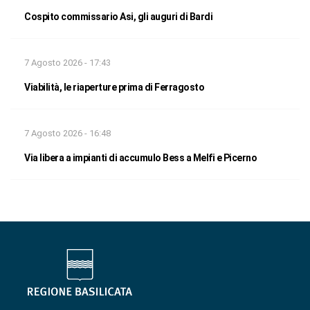
Cospito commissario Asi, gli auguri di Bardi
7 Agosto 2026 - 17:43
Viabilità, le riaperture prima di Ferragosto
7 Agosto 2026 - 16:48
Via libera a impianti di accumulo Bess a Melfi e Picerno