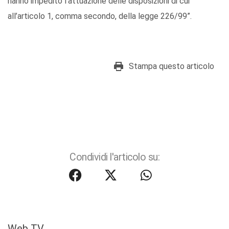
hanno impedito l’attuazione delle disposizioni di cui
all’articolo 1, comma secondo, della legge 226/99”.
Stampa questo articolo
Condividi l'articolo su:
Web TV