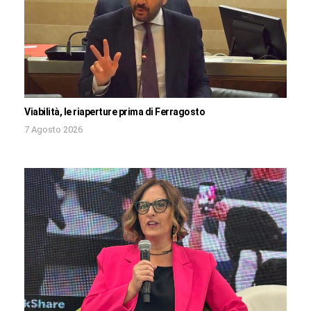
Viabilità, le riaperture prima di Ferragosto
7 Agosto 2026