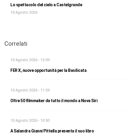
Lo spettacolo del cielo a Castelgrande
10 Agosto 2026
Correlati
10 Agosto 2026 - 12:09
FER X, nuove opportunità per la Basilicata
10 Agosto 2026 - 11:59
Oltre 50 filmmaker da tutto il mondo a Nova Siri
10 Agosto 2026 - 10:50
A Salandra Gianni Pittella presenta il suo libro