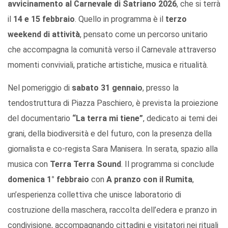
avvicinamento al Carnevale di Satriano 2026
, che si terrà
il
14 e 15 febbraio
. Quello in programma è il
terzo
weekend di attività
, pensato come un percorso unitario
che accompagna la comunità verso il Carnevale attraverso
momenti conviviali, pratiche artistiche, musica e ritualità.
Nel pomeriggio di
sabato 31 gennaio
, presso la
tendostruttura di Piazza Paschiero, è prevista la proiezione
del documentario
“La terra mi tiene”
, dedicato ai temi dei
grani, della biodiversità e del futuro, con la presenza della
giornalista e co-regista Sara Manisera. In serata, spazio alla
musica con
Terra Terra Sound
. Il programma si conclude
domenica 1° febbraio
con
A pranzo con il Rumita
,
un’esperienza collettiva che unisce laboratorio di
costruzione della maschera, raccolta dell’edera e pranzo in
condivisione, accompagnando cittadini e visitatori nei rituali