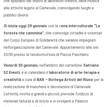
che spaziano dal teatro ai laboratori creativi, dalla musica
alle attività legate al Carnevale, coinvolgendo luoghi e
pubblici diversi.
Si inizia oggi 29 gennaio
con la c
ena interculturale “La
foresta che cammina”
, che coinvolge cittadini e volontari
del Corpo Europeo di Solidarietà che saranno impegnati
nell’organizzazione del Carnevale. Appuntamento alle ore
20:00 presso la tendostruttura di Piazza Paschiero.
Venerdì 30 gennaio
, nell’ambito del cartellone
Satriano
52 Eventi
, è in calendario il
laboratorio di arte-terapia e
creatività
a cura di
BAR – Bottega Artisti del Riuso
per la
realizzazione di maschere e decorazioni di Carnevale.
L’attività, rivolta a grandi e piccoli, prevede l’utilizzo di
materiali naturali e di riciclo e si svolgerà a Palazzo