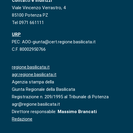
Contatti e indirizzi
Viale Vincenzo Verrastro, 4
85100 Potenza PZ
Tel 0971 661111
URP
PEC: AOO-giunta@cert.regione.basilicata.it
C.F. 80002950766
regione.basilicata.it
agr.regione.basilicata.it
Agenzia stampa della
Giunta Regionale della Basilicata
Registrazione n. 209/1995 al Tribunale di Potenza
agr@regione.basilicata.it
Direttore responsabile:
Massimo Brancati
Redazione