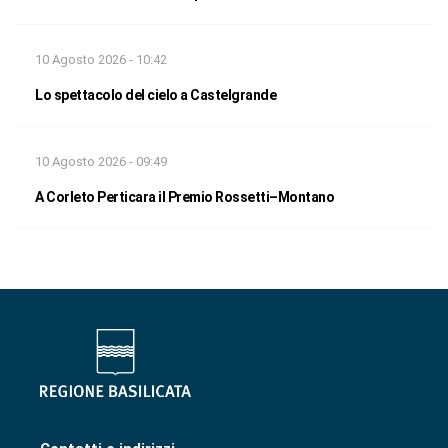
10 Agosto 2026 - 10:42
Lo spettacolo del cielo a Castelgrande
10 Agosto 2026 - 09:49
A Corleto Perticara il Premio Rossetti–Montano