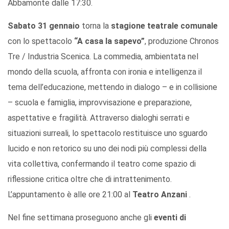
Abbamonte dalle 17:30.
Sabato 31 gennaio
torna la
stagione teatrale comunale
con lo spettacolo
“A casa la sapevo”
, produzione Chronos
Tre / Industria Scenica. La commedia, ambientata nel
mondo della scuola, affronta con ironia e intelligenza il
tema dell’educazione, mettendo in dialogo – e in collisione
– scuola e famiglia, improvvisazione e preparazione,
aspettative e fragilità. Attraverso dialoghi serrati e
situazioni surreali, lo spettacolo restituisce uno sguardo
lucido e non retorico su uno dei nodi più complessi della
vita collettiva, confermando il teatro come spazio di
riflessione critica oltre che di intrattenimento.
L’appuntamento è alle ore 21:00 al
Teatro Anzani
.
Nel fine settimana proseguono anche gli
eventi di