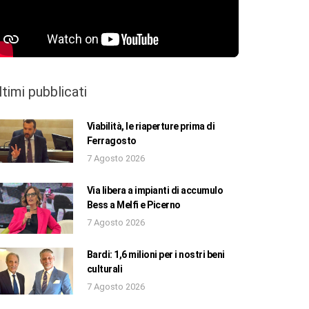
ltimi pubblicati
Viabilità, le riaperture prima di
Ferragosto
7 Agosto 2026
Via libera a impianti di accumulo
Bess a Melfi e Picerno
7 Agosto 2026
Bardi: 1,6 milioni per i nostri beni
culturali
7 Agosto 2026