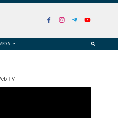
MEDIA
eb TV