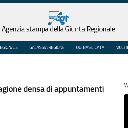
Agenzia stampa della Giunta Regionale
REGIONALE
GALASSIA REGIONE
QUI BASILICATA
MULTI
tagione densa di appuntamenti
W