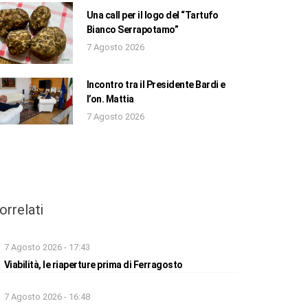
Una call per il logo del “Tartufo
Bianco Serrapotamo”
7 Agosto 2026
Incontro tra il Presidente Bardi e
l’on. Mattia
7 Agosto 2026
orrelati
7 Agosto 2026 - 17:43
Viabilità, le riaperture prima di Ferragosto
7 Agosto 2026 - 16:48