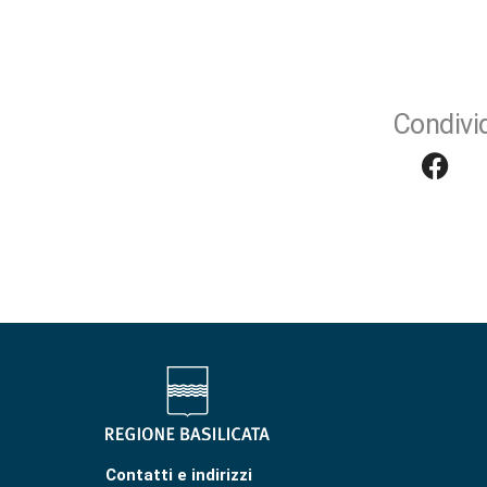
Condivid
Contatti e indirizzi