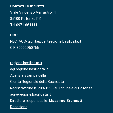
Contatti e indirizzi
Viale Vincenzo Verrastro, 4
85100 Potenza PZ
Tel 0971 661111
URP
PEC: AOO-giunta@cert.regione.basilicata.it
C.F. 80002950766
regione.basilicata.it
agr.regione.basilicata.it
Agenzia stampa della
Giunta Regionale della Basilicata
Registrazione n. 209/1995 al Tribunale di Potenza
agr@regione.basilicata.it
Direttore responsabile:
Massimo Brancati
Redazione