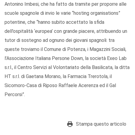
Antonino Imbesi, che ha fatto da tramite per proporre alle
scuole spagnole di invio le varie “hosting organisations”
potentine, che “hanno subito accettato la sfida
dell’ospitalità ‘europea’ con grande piacere, attribuendo un
tutor di sostegno ad ognuno dei giovani spagnoli: tra
queste troviamo il Comune di Potenza, i Magazzini Sociali,
l’Associazione Italiana Persone Down, la società Exeo Lab
s.r.l., il Centro Servizi al Volontariato della Basilicata, la ditta
HT s.r.l. di Gaetana Morano, la Farmacia Trerotola, il
Sicomoro-Casa di Riposo Raffaele Acerenza ed il Gal
Percorsi”.
Stampa questo articolo