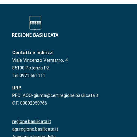
Contatti e indirizzi
Viale Vincenzo Verrastro, 4
85100 Potenza PZ
Tel 0971 661111
URP
PEC: AOO-giunta@cert.regione.basilicata.it
C.F. 80002950766
regione.basilicata.it
agr.regione.basilicata.it
Agenzia stampa della