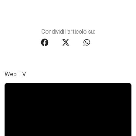
Condividi l'articolo su:
Web TV