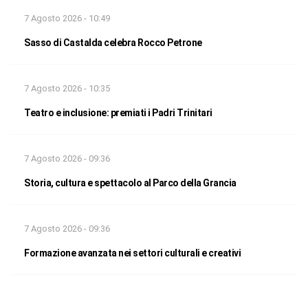
7 Agosto 2026 - 10:49
Sasso di Castalda celebra Rocco Petrone
7 Agosto 2026 - 10:35
Teatro e inclusione: premiati i Padri Trinitari
7 Agosto 2026 - 09:36
Storia, cultura e spettacolo al Parco della Grancia
7 Agosto 2026 - 09:36
Formazione avanzata nei settori culturali e creativi