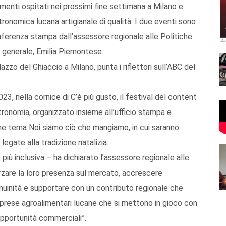
menti ospitati nei prossimi fine settimana a Milano e
tronomica lucana artigianale di qualità. I due eventi sono
onferenza stampa dall’assessore regionale alle Politiche
te generale, Emilia Piemontese.
lazzo del Ghiaccio a Milano, punta i riflettori sull’ABC del
23, nella cornice di C’è più gusto, il festival del content
ronomia, organizzato insieme all’ufficio stampa e
me tema Noi siamo ciò che mangiamo, in cui saranno
egate alla tradizione natalizia.
più inclusiva – ha dichiarato l’assessore regionale alle
orzare la loro presenza sul mercato, accrescere
nuinità e supportare con un contributo regionale che
mprese agroalimentari lucane che si mettono in gioco con
opportunità commerciali”.