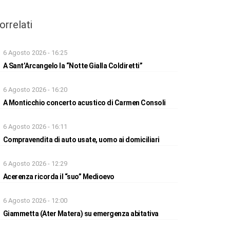
orrelati
6 Agosto 2026 - 16:25
A Sant’Arcangelo la “Notte Gialla Coldiretti”
6 Agosto 2026 - 16:20
A Monticchio concerto acustico di Carmen Consoli
6 Agosto 2026 - 16:11
Compravendita di auto usate, uomo ai domiciliari
6 Agosto 2026 - 12:29
Acerenza ricorda il “suo” Medioevo
6 Agosto 2026 - 12:00
Giammetta (Ater Matera) su emergenza abitativa