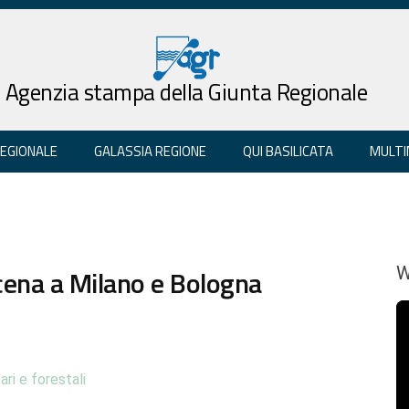
Agenzia stampa della Giunta Regionale
REGIONALE
GALASSIA REGIONE
QUI BASILICATA
MULTI
cena a Milano e Bologna
W
ari e forestali