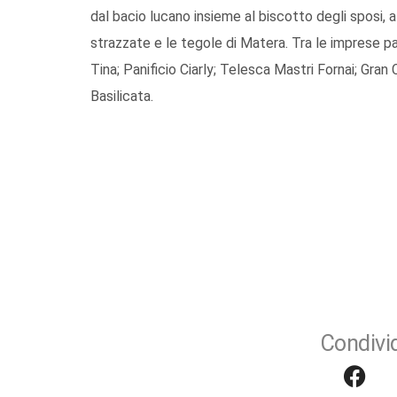
dal bacio lucano insieme al biscotto degli sposi, 
strazzate e le tegole di Matera. Tra le imprese p
Tina; Panificio Ciarly; Telesca Mastri Fornai; Gr
Basilicata.
Condivid