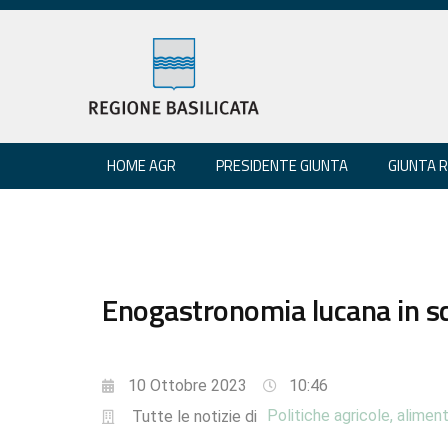
HOME AGR
PRESIDENTE GIUNTA
GIUNTA 
Enogastronomia lucana in s
10 Ottobre 2023
10:46
Politiche agricole, aliment
Tutte le notizie di