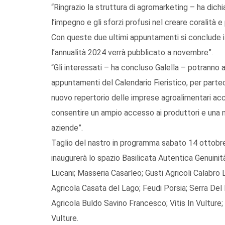
“Ringrazio la struttura di agromarketing – ha dich
l’impegno e gli sforzi profusi nel creare coralità 
Con queste due ultimi appuntamenti si conclude il
l’annualità 2024 verrà pubblicato a novembre”.
“Gli interessati – ha concluso Galella – potranno 
appuntamenti del Calendario Fieristico, per parteci
nuovo repertorio delle imprese agroalimentari acce
consentire un ampio accesso ai produttori e una 
aziende”.
Taglio del nastro in programma sabato 14 ottobre 
inaugurerà lo spazio Basilicata Autentica Genuinit
Lucani; Masseria Casarleo; Gusti Agricoli Calabro L
Agricola Casata del Lago; Feudi Porsia; Serra Del 
Agricola Buldo Savino Francesco; Vitis In Vulture;
Vulture.