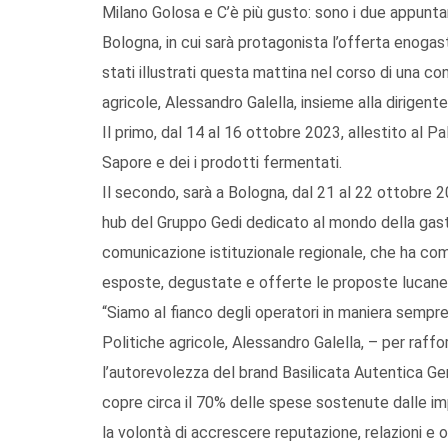
Milano Golosa e C’è più gusto: sono i due appunta
Bologna, in cui sarà protagonista l’offerta enogas
stati illustrati questa mattina nel corso di una c
agricole, Alessandro Galella, insieme alla dirigen
Il primo, dal 14 al 16 ottobre 2023, allestito al Pa
Sapore e dei i prodotti fermentati.
Il secondo, sarà a Bologna, dal 21 al 22 ottobre 20
hub del Gruppo Gedi dedicato al mondo della gast
comunicazione istituzionale regionale, che ha co
esposte, degustate e offerte le proposte lucane l
“Siamo al fianco degli operatori in maniera sempre 
Politiche agricole, Alessandro Galella, – per raff
l’autorevolezza del brand Basilicata Autentica Ge
copre circa il 70% delle spese sostenute dalle i
la volontà di accrescere reputazione, relazioni e 