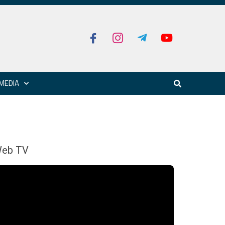
MEDIA
eb TV