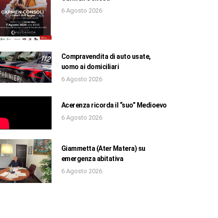
6 Agosto 2026
Compravendita di auto usate,
uomo ai domiciliari
6 Agosto 2026
Acerenza ricorda il “suo” Medioevo
6 Agosto 2026
Giammetta (Ater Matera) su
emergenza abitativa
6 Agosto 2026