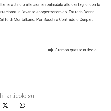
all’amarettino e alla crema spalmabile alle castagne, con le
artecipanti all’evento enogastronomico: Fattoria Donna
an Caffè di Montalbano; Per Boschi e Contrade e Conpait
Stampa questo articolo
i l'articolo su: