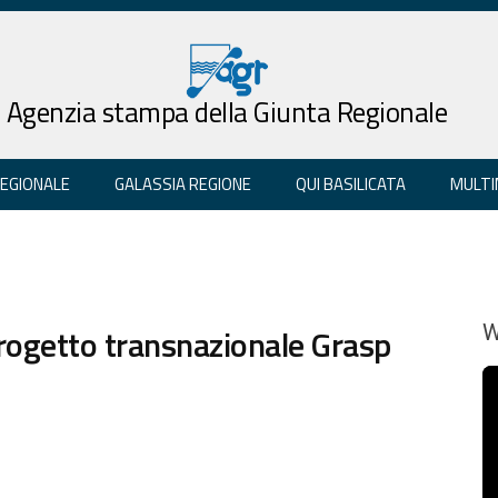
Agenzia stampa della Giunta Regionale
REGIONALE
GALASSIA REGIONE
QUI BASILICATA
MULTI
rogetto transnazionale Grasp
W