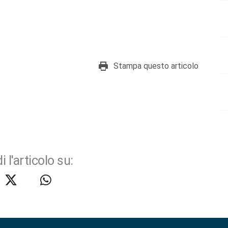
Stampa questo articolo
i l'articolo su: