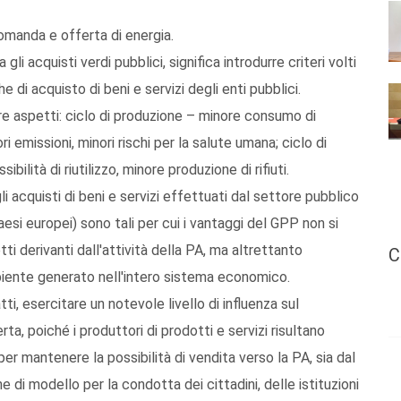
domanda e offerta di energia.
i acquisti verdi pubblici, significa introdurre criteri volti
he di acquisto di beni e servizi degli enti pubblici.
 tre aspetti: ciclo di produzione – minore consumo di
 emissioni, minori rischi per la salute umana; ciclo di
bilità di riutilizzo, minore produzione di rifiuti.
i acquisti di beni e servizi effettuati dal settore pubblico
esi europei) sono tali per cui i vantaggi del GPP non si
tti derivanti dall'attività della PA, ma altrettanto
C
biente generato nell'intero sistema economico.
, esercitare un notevole livello di influenza sul
a, poiché i produttori di prodotti e servizi risultano
per mantenere la possibilità di vendita verso la PA, sia dal
 di modello per la condotta dei cittadini, delle istituzioni