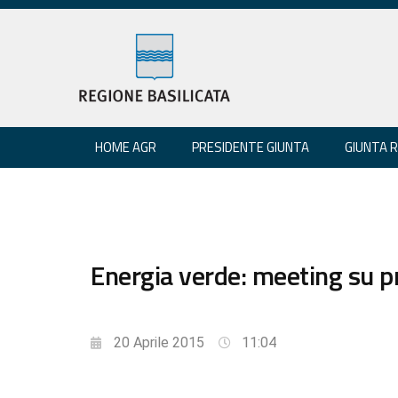
HOME AGR
PRESIDENTE GIUNTA
GIUNTA 
Energia verde: meeting su p
20 Aprile 2015
11:04