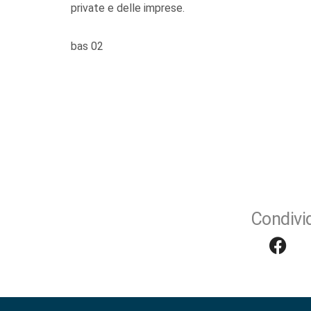
private e delle imprese.
bas 02
Condivid