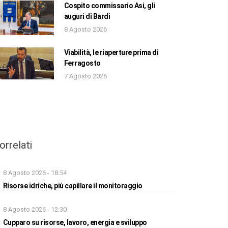
Cospito commissario Asi, gli
auguri di Bardi
8 Agosto 2026
Viabilità, le riaperture prima di
Ferragosto
7 Agosto 2026
orrelati
8 Agosto 2026 - 18:54
Risorse idriche, più capillare il monitoraggio
8 Agosto 2026 - 12:30
Cupparo su risorse, lavoro, energia e sviluppo