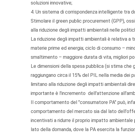
soluzioni innovative;
4. Un sistema di corrispondenza intelligente tra 
Stimolare il green public procurement (GPP), ossia gl
alla riduzione degli impatti ambientali nelle politic
La riduzione degli impatti ambientali è relativa a
materie prime ed energia; ciclo di consumo – minori
smaltimento – maggiore durata di vita, migliori possi
Le dimensioni della spesa pubblica (si stima che gl
raggiungano circa il 15% del PIL nella media dei pa
limitano alla riduzione degli impatti ambientali dire
importante è l'incremento dell'attenzione all'am
Il comportamento del "consumatore PA" può, infatti
comportamento del mercato sia dal lato dell'offert
incentivati a ridurre il proprio impatto ambientale 
lato della domanda, dove la PA esercita la funzione