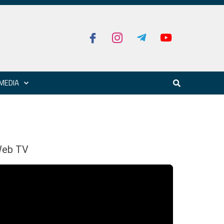
MEDIA
eb TV