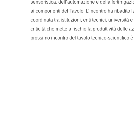
sensoristica, dell’automazione e della fertirrigaz
ai componenti del Tavolo. L’incontro ha ribadito l
coordinata tra istituzioni, enti tecnici, universit
criticità che mette a rischio la produttività delle azi
prossimo incontro del tavolo tecnico-scientifico è