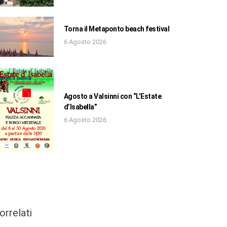
Torna il Metaponto beach festival
6 Agosto 2026
Agosto a Valsinni con “L’Estate
d’Isabella”
6 Agosto 2026
orrelati