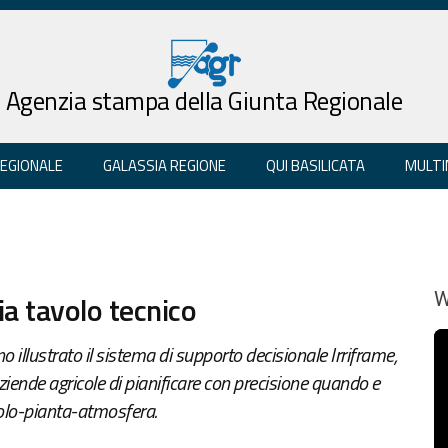
Agenzia stampa della Giunta Regionale
REGIONALE
GALASSIA REGIONE
QUI BASILICATA
MULTI
ia tavolo tecnico
W
no illustrato il sistema di supporto decisionale Irriframe,
aziende agricole di pianificare con precisione quando e
suolo-pianta-atmosfera.