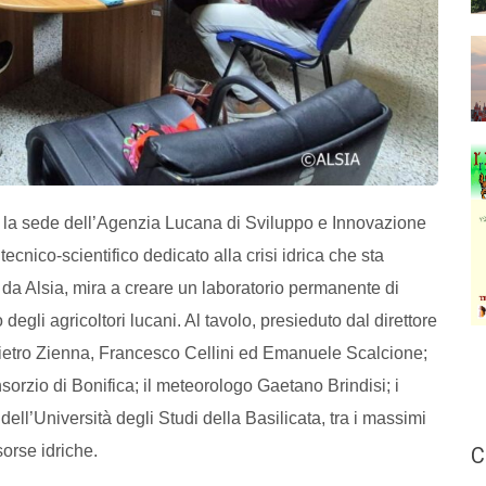
so la sede dell’Agenzia Lucana di Sviluppo e Innovazione
 tecnico-scientifico dedicato alla crisi idrica che sta
a da Alsia, mira a creare un laboratorio permanente di
degli agricoltori lucani. Al tavolo, presieduto dal direttore
 Pietro Zienna, Francesco Cellini ed Emanuele Scalcione;
rzio di Bonifica; il meteorologo Gaetano Brindisi; i
ll’Università degli Studi della Basilicata, tra i massimi
sorse idriche.
C