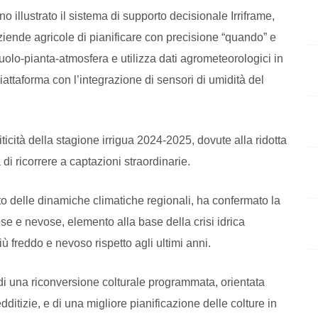
no illustrato il sistema di supporto decisionale Irriframe,
aziende agricole di pianificare con precisione “quando” e
 suolo-pianta-atmosfera e utilizza dati agrometeorologici in
attaforma con l’integrazione di sensori di umidità del
iticità della stagione irrigua 2024-2025, dovute alla ridotta
 di ricorrere a captazioni straordinarie.
o delle dinamiche climatiche regionali, ha confermato la
se e nevose, elemento alla base della crisi idrica
 freddo e nevoso rispetto agli ultimi anni.
 di una riconversione colturale programmata, orientata
tizie, e di una migliore pianificazione delle colture in