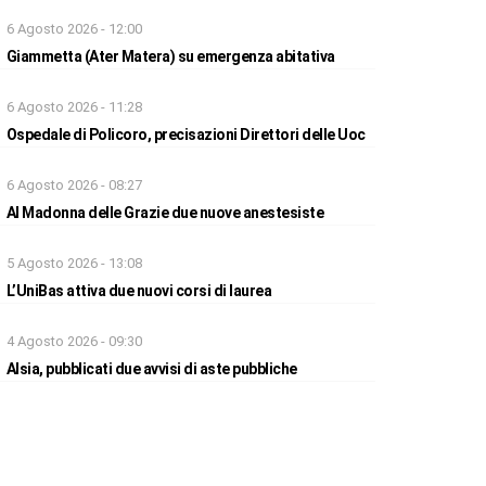
6 Agosto 2026 - 12:00
Giammetta (Ater Matera) su emergenza abitativa
6 Agosto 2026 - 11:28
Ospedale di Policoro, precisazioni Direttori delle Uoc
6 Agosto 2026 - 08:27
Al Madonna delle Grazie due nuove anestesiste
5 Agosto 2026 - 13:08
L’UniBas attiva due nuovi corsi di laurea
4 Agosto 2026 - 09:30
Alsia, pubblicati due avvisi di aste pubbliche