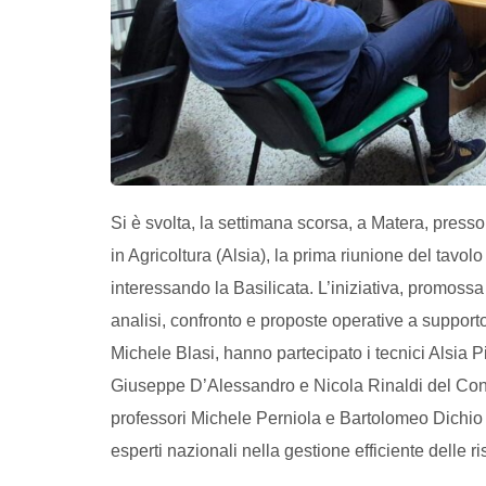
Si è svolta, la settimana scorsa, a Matera, pres
in Agricoltura (Alsia), la prima riunione del tavolo
interessando la Basilicata. L’iniziativa, promoss
analisi, confronto e proposte operative a supporto 
Michele Blasi, hanno partecipato i tecnici Alsia
Giuseppe D’Alessandro e Nicola Rinaldi del Conso
professori Michele Perniola e Bartolomeo Dichio de
esperti nazionali nella gestione efficiente delle ri