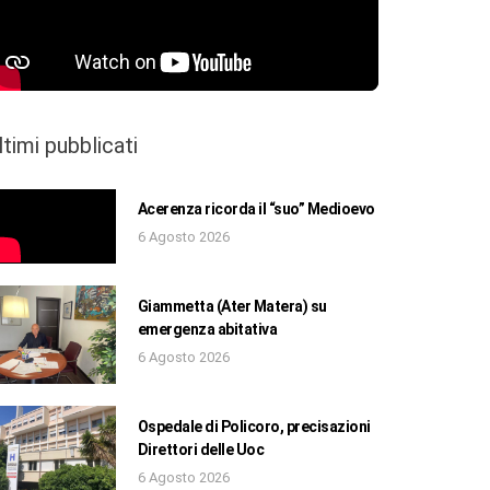
ltimi pubblicati
Acerenza ricorda il “suo” Medioevo
6 Agosto 2026
Giammetta (Ater Matera) su
emergenza abitativa
6 Agosto 2026
Ospedale di Policoro, precisazioni
Direttori delle Uoc
6 Agosto 2026