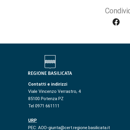
Condivid
Contatti e indirizzi
Viale Vincenzo Verrastro, 4
85100 Potenza PZ
Tel 0971 661111
URP
PEC: AOO-giunta@cert.regione.basilicata.it