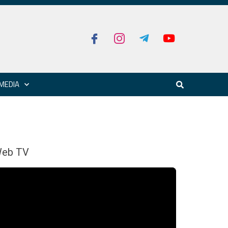
MEDIA
eb TV