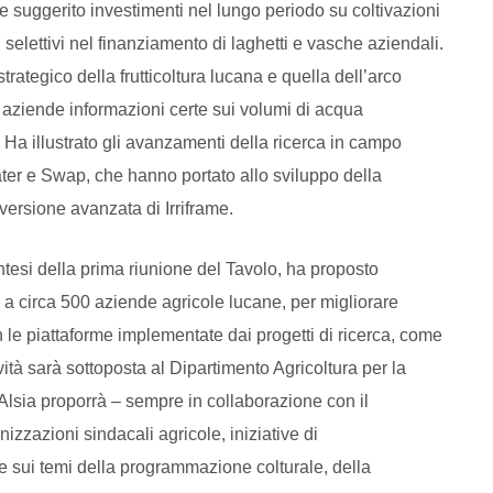
tre suggerito investimenti nel lungo periodo su coltivazioni
iù selettivi nel finanziamento di laghetti e vasche aziendali.
strategico della frutticoltura lucana e quella dell’arco
le aziende informazioni certe sui volumi di acqua
. Ha illustrato gli avanzamenti della ricerca in campo
ter e Swap, che hanno portato allo sviluppo della
versione avanzata di Irriframe.
sintesi della prima riunione del Tavolo, ha proposto
 a circa 500 aziende agricole lucane, per migliorare
n le piattaforme implementate dai progetti di ricerca, come
ità sarà sottoposta al Dipartimento Agricoltura per la
lsia proporrà – sempre in collaborazione con il
izzazioni sindacali agricole, iniziative di
e sui temi della programmazione colturale, della