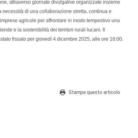
ione, attraverso giornate divulgative organizzate insieme
a necessità di una collaborazione stretta, continua e
à e imprese agricole per affrontare in modo tempestivo una
ende e la sostenibilità dei territori rurali lucani. Il
 stato fissato per giovedì 4 dicembre 2025, alle ore 16:00.
Stampa questo articolo