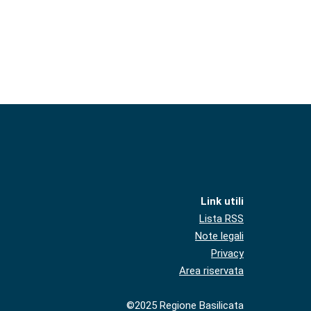
Link utili
Lista RSS
Note legali
Privacy
Area riservata
©2025 Regione Basilicata