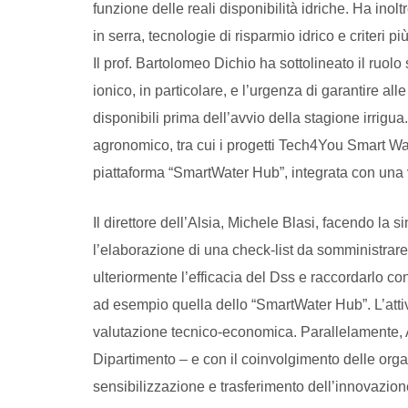
funzione delle reali disponibilità idriche. Ha inol
in serra, tecnologie di risparmio idrico e criteri p
Il prof. Bartolomeo Dichio ha sottolineato il ruolo 
ionico, in particolare, e l’urgenza di garantire al
disponibili prima dell’avvio della stagione irrigua
agronomico, tra cui i progetti Tech4You Smart Wa
piattaforma “SmartWater Hub”, integrata con una 
Il direttore dell’Alsia, Michele Blasi, facendo la 
l’elaborazione di una check-list da somministrare
ulteriormente l’efficacia del Dss e raccordarlo co
ad esempio quella dello “SmartWater Hub”. L’attiv
valutazione tecnico-economica. Parallelamente, A
Dipartimento – e con il coinvolgimento delle organ
sensibilizzazione e trasferimento dell’innovazion