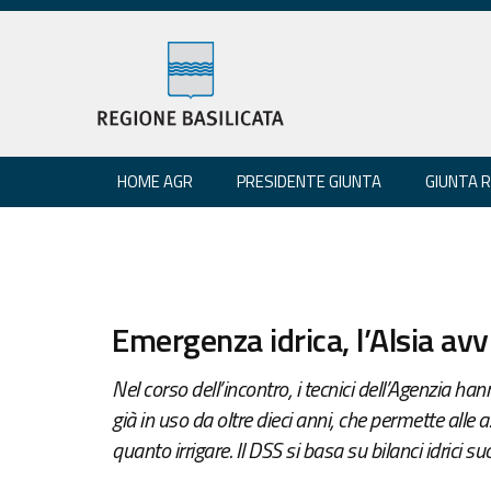
HOME AGR
PRESIDENTE GIUNTA
GIUNTA 
Emergenza idrica, l’Alsia avv
Nel corso dell’incontro, i tecnici dell’Agenzia han
già in uso da oltre dieci anni, che permette alle 
quanto irrigare. Il DSS si basa su bilanci idrici 