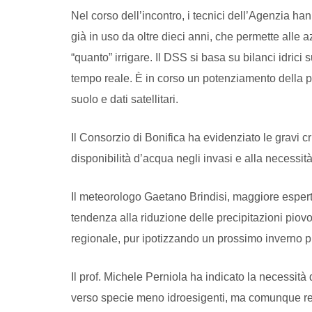
Nel corso dell’incontro, i tecnici dell’Agenzia han
già in uso da oltre dieci anni, che permette alle 
“quanto” irrigare. Il DSS si basa su bilanci idrici
tempo reale. È in corso un potenziamento della pi
suolo e dati satellitari.
Il Consorzio di Bonifica ha evidenziato le gravi cr
disponibilità d’acqua negli invasi e alla necessità
Il meteorologo Gaetano Brindisi, maggiore espert
tendenza alla riduzione delle precipitazioni piovo
regionale, pur ipotizzando un prossimo inverno più
Il prof. Michele Perniola ha indicato la necessità
verso specie meno idroesigenti, ma comunque reddi