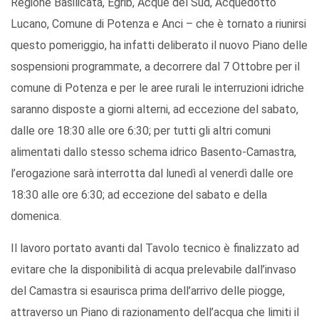
Regione Basilicata, Egrib, Acque del Sud, Acquedotto
Lucano, Comune di Potenza e Anci – che è tornato a riunirsi
questo pomeriggio, ha infatti deliberato il nuovo Piano delle
sospensioni programmate, a decorrere dal 7 Ottobre per il
comune di Potenza e per le aree rurali le interruzioni idriche
saranno disposte a giorni alterni, ad eccezione del sabato,
dalle ore 18:30 alle ore 6:30; per tutti gli altri comuni
alimentati dallo stesso schema idrico Basento-Camastra,
l’erogazione sarà interrotta dal lunedì al venerdì dalle ore
18:30 alle ore 6:30; ad eccezione del sabato e della
domenica.
Il lavoro portato avanti dal Tavolo tecnico è finalizzato ad
evitare che la disponibilità di acqua prelevabile dall’invaso
del Camastra si esaurisca prima dell’arrivo delle piogge,
attraverso un Piano di razionamento dell’acqua che limiti il