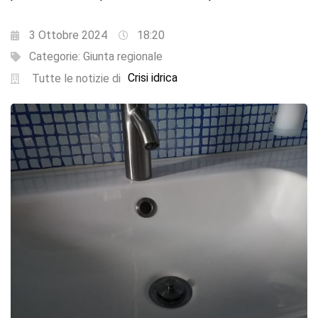
3 Ottobre 2024
18:20
Categorie:
Giunta regionale
Crisi idrica
Tutte le notizie di