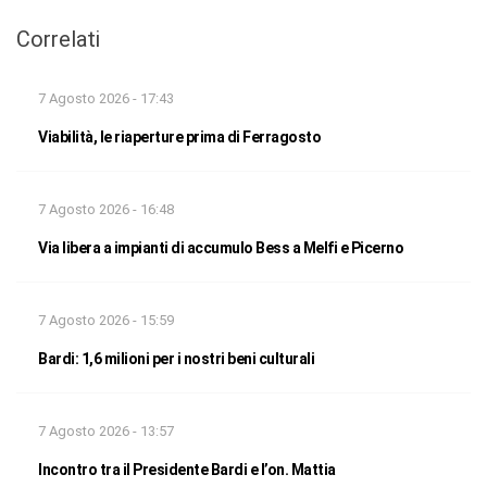
Correlati
7 Agosto 2026 - 17:43
Viabilità, le riaperture prima di Ferragosto
7 Agosto 2026 - 16:48
Via libera a impianti di accumulo Bess a Melfi e Picerno
7 Agosto 2026 - 15:59
Bardi: 1,6 milioni per i nostri beni culturali
7 Agosto 2026 - 13:57
Incontro tra il Presidente Bardi e l’on. Mattia