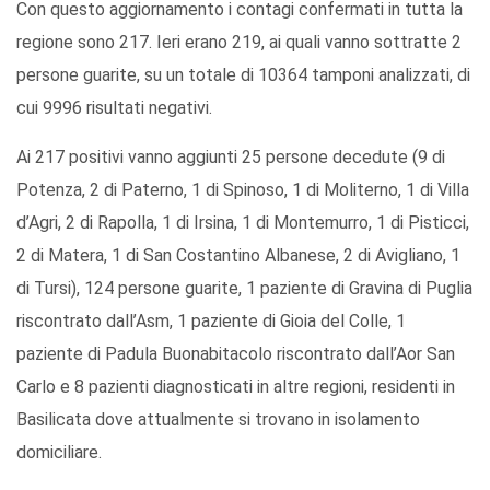
Con questo aggiornamento i contagi confermati in tutta la
regione sono 217. Ieri erano 219, ai quali vanno sottratte 2
persone guarite, su un totale di 10364 tamponi analizzati, di
cui 9996 risultati negativi.
Ai 217 positivi vanno aggiunti 25 persone decedute (9 di
Potenza, 2 di Paterno, 1 di Spinoso, 1 di Moliterno, 1 di Villa
d’Agri, 2 di Rapolla, 1 di Irsina, 1 di Montemurro, 1 di Pisticci,
2 di Matera, 1 di San Costantino Albanese, 2 di Avigliano, 1
di Tursi), 124 persone guarite, 1 paziente di Gravina di Puglia
riscontrato dall’Asm, 1 paziente di Gioia del Colle, 1
paziente di Padula Buonabitacolo riscontrato dall’Aor San
Carlo e 8 pazienti diagnosticati in altre regioni, residenti in
Basilicata dove attualmente si trovano in isolamento
domiciliare.