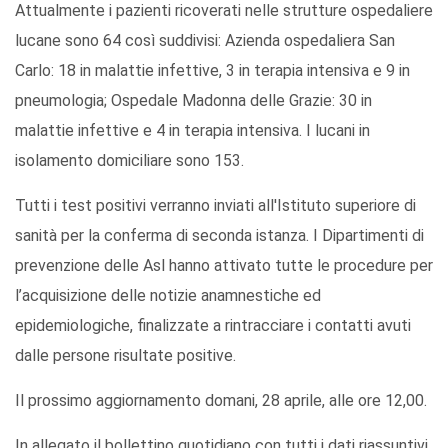
Attualmente i pazienti ricoverati nelle strutture ospedaliere
lucane sono 64 così suddivisi: Azienda ospedaliera San
Carlo: 18 in malattie infettive, 3 in terapia intensiva e 9 in
pneumologia; Ospedale Madonna delle Grazie: 30 in
malattie infettive e 4 in terapia intensiva. I lucani in
isolamento domiciliare sono 153.
Tutti i test positivi verranno inviati all'Istituto superiore di
sanità per la conferma di seconda istanza. I Dipartimenti di
prevenzione delle Asl hanno attivato tutte le procedure per
l’acquisizione delle notizie anamnestiche ed
epidemiologiche, finalizzate a rintracciare i contatti avuti
dalle persone risultate positive.
Il prossimo aggiornamento domani, 28 aprile, alle ore 12,00.
In allegato il bollettino quotidiano con tutti i dati riassuntivi.