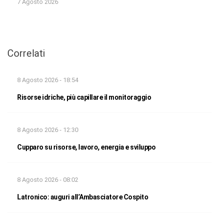
7 Agosto 2026
Correlati
8 Agosto 2026 - 18:54
Risorse idriche, più capillare il monitoraggio
8 Agosto 2026 - 12:30
Cupparo su risorse, lavoro, energia e sviluppo
8 Agosto 2026 - 08:02
Latronico: auguri all’Ambasciatore Cospito