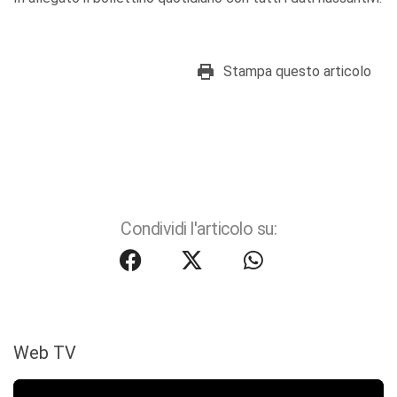
Stampa questo articolo
Condividi l'articolo su:
Web TV