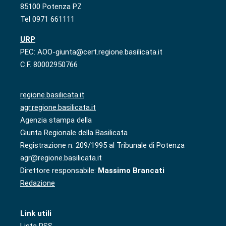
85100 Potenza PZ
Tel 0971 661111
URP
PEC: AOO-giunta@cert.regione.basilicata.it
C.F. 80002950766
regione.basilicata.it
agr.regione.basilicata.it
Agenzia stampa della
Giunta Regionale della Basilicata
Registrazione n. 209/1995 al Tribunale di Potenza
agr@regione.basilicata.it
Direttore responsabile:
Massimo Brancati
Redazione
Link utili
Lista RSS