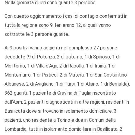
Nella giornata di ieri sono guarite 3 persone.
Con questo aggiornamento i casi di contagio confermati in
tutta la regione sono 9. Ieri erano 12, ai quali vanno
sottratte le 3 persone guarite.
Ai 9 positivi vanno aggiunti nel complesso 27 persone
decedute (9 di Potenza, 2 di paterno, 1 di Spinoso, 1 di
Moliterno, 1 di Villa d’Agri, 2 di Rapolla, 1 di Irsina, 1 di
Montemurro, 1 di Pisticci, 2 di Matera, 1 di San Costantino
Albanese, 2 di Avigliano, 1 di Tursi, 1 di Aliano, 1 di Bernalda);
362 guariti; 1 paziente di Gravina di Puglia riscontrato
dall’Asm; 2 pazienti diagnosticati in altre regioni, residenti in
Basilicata dove si trovano in isolamento domiciliare; 3
pazienti, uno residente a Torino e due in Comuni della
Lombardia, tutti in isolamento domiciliare in Basilicata; 2