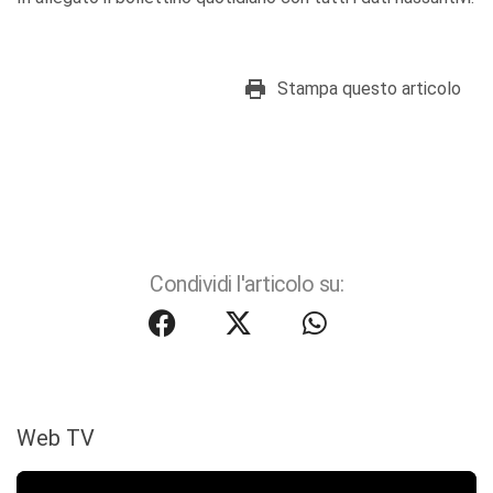
Stampa questo articolo
Condividi l'articolo su:
Web TV