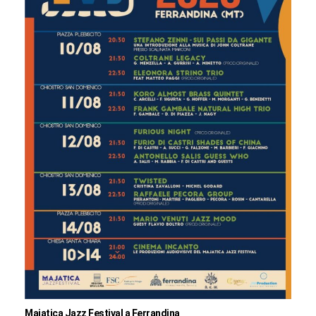
Majatica Jazz Festival a Ferrandina