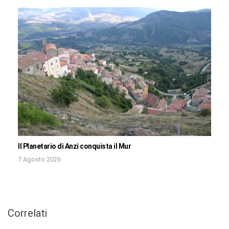
Il Planetario di Anzi conquista il Mur
7 Agosto 2026
Correlati