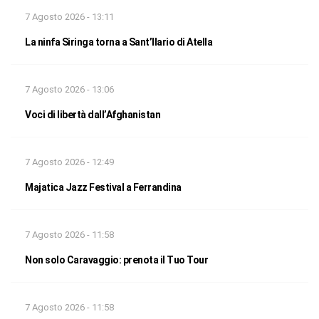
7 Agosto 2026 - 13:11
La ninfa Siringa torna a Sant’Ilario di Atella
7 Agosto 2026 - 13:06
Voci di libertà dall’Afghanistan
7 Agosto 2026 - 12:49
Majatica Jazz Festival a Ferrandina
7 Agosto 2026 - 11:58
Non solo Caravaggio: prenota il Tuo Tour
7 Agosto 2026 - 11:58