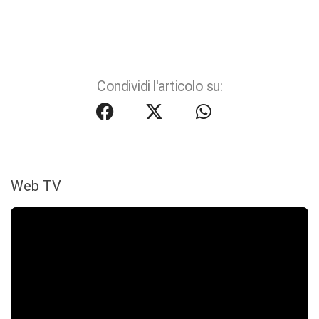
Condividi l'articolo su:
Web TV