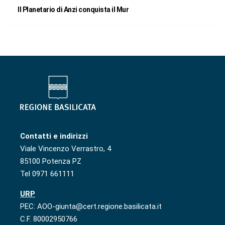
Il Planetario di Anzi conquista il Mur
Contatti e indirizzi
Viale Vincenzo Verrastro, 4
85100 Potenza PZ
Tel 0971 661111
URP
PEC: AOO-giunta@cert.regione.basilicata.it
C.F. 80002950766