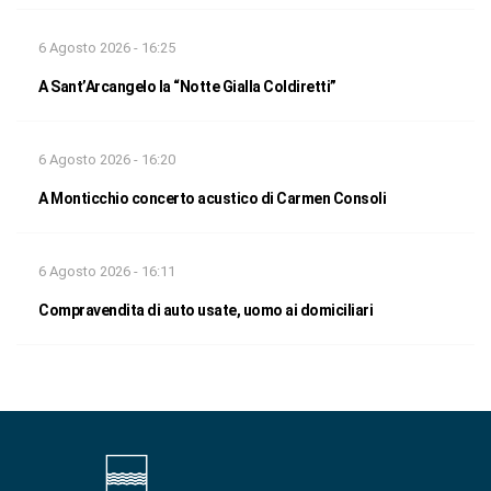
6 Agosto 2026 - 16:25
A Sant’Arcangelo la “Notte Gialla Coldiretti”
6 Agosto 2026 - 16:20
A Monticchio concerto acustico di Carmen Consoli
6 Agosto 2026 - 16:11
Compravendita di auto usate, uomo ai domiciliari