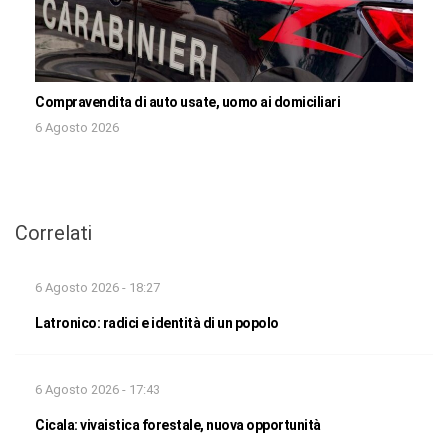
Compravendita di auto usate, uomo ai domiciliari
6 Agosto 2026
Correlati
6 Agosto 2026 - 18:27
Latronico: radici e identità di un popolo
6 Agosto 2026 - 17:43
Cicala: vivaistica forestale, nuova opportunità