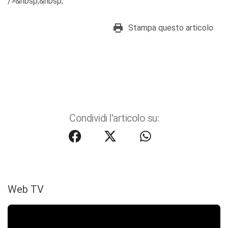
/>&nbsp;&nbsp;
Stampa questo articolo
Condividi l'articolo su:
Web TV