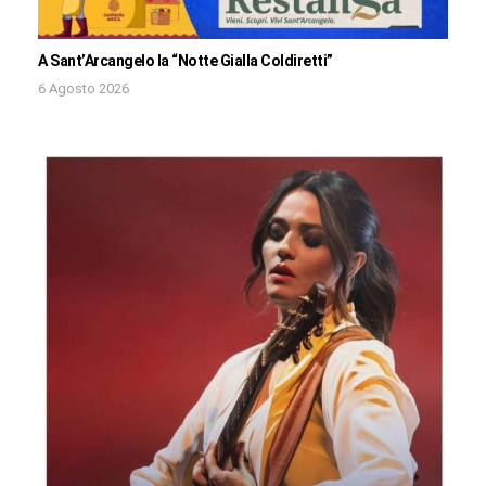
A Sant’Arcangelo la “Notte Gialla Coldiretti”
6 Agosto 2026