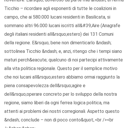
Ticchio – ricordare agli esponenti di tutte le coalizioni in
campo, che ai 580.000 lucani residenti in Basilicata, si
sommano altri 96.000 lucani iscritti all&#39;Aire (Anagrafe
degli italiani residenti all&rsquo;estero) dei 131 Comuni
della regione. E&rsquo; bene non dimenticarlo &ndash;
sottolinea Ticchio &ndash; e, anzi, ritengo che i tempi siano
maturi perch&eacute; qualcuno di noi partecipi attivamente
alla vita politica regionale. Questo per il semplice motivo
che noi lucani all&rsquo;estero abbiamo ormai raggiunto la
piena consapevolezza dell&rsquo;agire e
dell&rsquo;operare concreto per lo sviluppo della nostra
regione, siamo liberi da ogni ferrea logica politica, ma
attenti ai problemi dei nostri corregionali. Aspetto questo
&ndash; conclude – non di poco conto&quot;.<br /><br