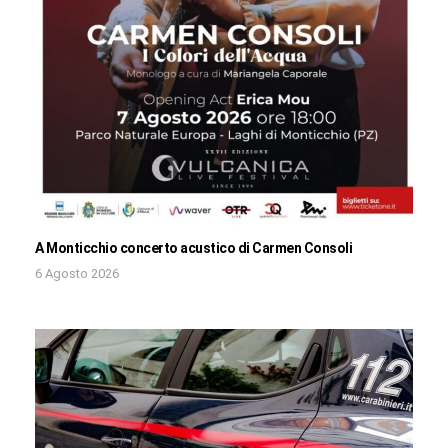
A Monticchio concerto acustico di Carmen Consoli
6 Agosto 2026