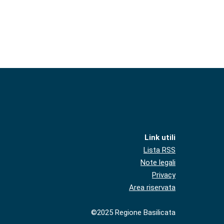
Link utili
Lista RSS
Note legali
Privacy
Area riservata
©2025 Regione Basilicata