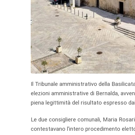
Il Tribunale amministrativo della Basilicata
elezioni amministrative di Bernalda, avve
piena legittimità del risultato espresso dai
Le due consigliere comunali, Maria Rosari
contestavano l’intero procedimento elett