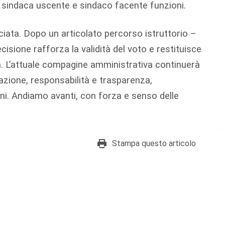
 sindaca uscente e sindaco facente funzioni.
ciata. Dopo un articolato percorso istruttorio –
ecisione rafforza la validità del voto e restituisce
tà. L’attuale compagine amministrativa continuerà
zione, responsabilità e trasparenza,
adini. Andiamo avanti, con forza e senso delle
Stampa questo articolo