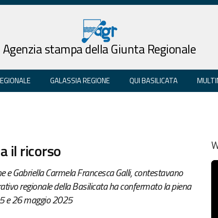
Agenzia stampa della Giunta Regionale
REGIONALE
GALASSIA REGIONE
QUI BASILICATA
MULTI
 il ricorso
W
e e Gabriella Carmela Francesca Galli, contestavano
ativo regionale della Basilicata ha confermato la piena
il 25 e 26 maggio 2025