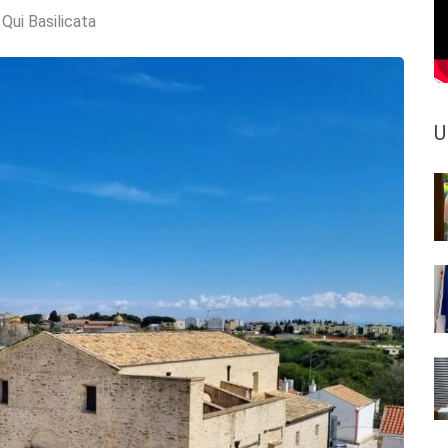
:
Qui Basilicata
U