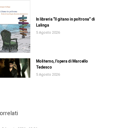
In libreria “Il gitano in poltrona” di
Lalinga
5 Agosto 2026
Moliterno, l’opera di Marcello
Tedesco
5 Agosto 2026
orrelati