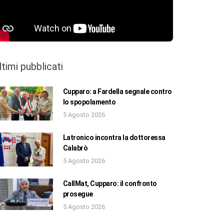
ltimi pubblicati
Cupparo: a Fardella segnale contro
lo spopolamento
5 Agosto 2026
Latronico incontra la dottoressa
Calabrò
5 Agosto 2026
CallMat, Cupparo: il confronto
prosegue
5 Agosto 2026