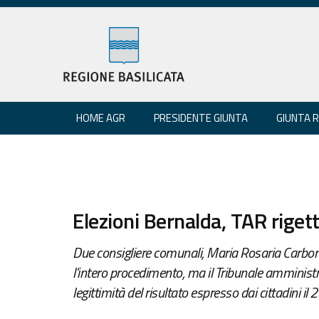
HOME AGR
PRESIDENTE GIUNTA
GIUNTA 
Elezioni Bernalda, TAR rigetta
Due consigliere comunali, Maria Rosaria Carbon
l'intero procedimento, ma il Tribunale amministr
legittimità del risultato espresso dai cittadini 