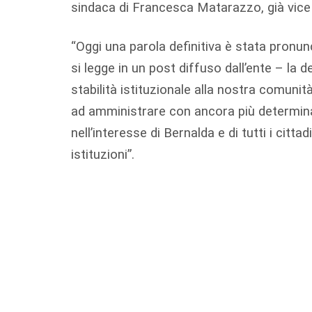
sindaca di Francesca Matarazzo, già vice
“Oggi una parola definitiva è stata pronun
si legge in un post diffuso dall’ente – la d
stabilità istituzionale alla nostra comuni
ad amministrare con ancora più determina
nell’interesse di Bernalda e di tutti i citt
istituzioni”.