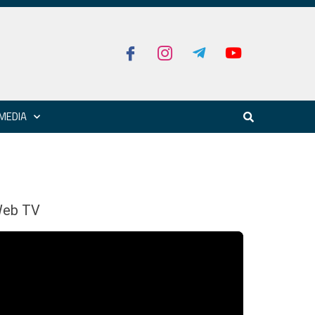
MEDIA
eb TV