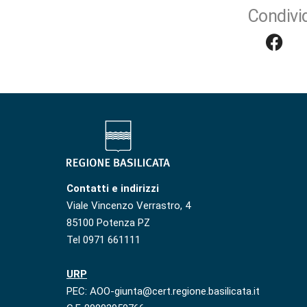
Condivid
Contatti e indirizzi
Viale Vincenzo Verrastro, 4
85100 Potenza PZ
Tel 0971 661111
URP
PEC: AOO-giunta@cert.regione.basilicata.it