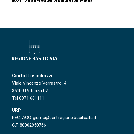
Incontro tra il Presidente Bardi e l’on. Mattia
Contatti e indirizzi
Viale Vincenzo Verrastro, 4
85100 Potenza PZ
Tel 0971 661111
URP
PEC: AOO-giunta@cert.regione.basilicata.it
C.F. 80002950766