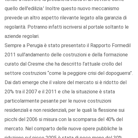
quello dell'edilizia.' Inoltre questo nuovo meccanismo
prevede un altro aspetto rilevante legato alla garanzia di
regolarità. Potranno infatti iscriversi al portale soltanto le
aziende regolari.
Sempre a Perugia è stato presentato il Rapporto Formedil
2011 sull’andamento delle costruzioni e della formazione
curato dal Cresme che ha descritto l’attuale crollo del
settore costruzioni “come la peggiore crisi del dopoguerra”.
Dai dati emerge che il valore del mercato si è ridotto del
20% tra il 2007 e il 2011 e che la situazione è stata
particolarmente pesante per le nuove costruzioni
residenziali e non residenziali, per le quali la flessione sui
picchi del 2006 si misura con la scomparsa del 40% del
mercato. Nel comparto delle nuove opere pubbliche la
riduzione sul picco 2005 è stata di poco meno del 30%