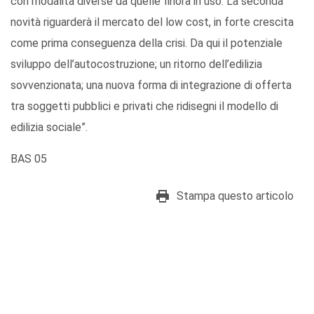
con modalità diverse da quelle finora in uso. La seconda
novità riguarderà il mercato del low cost, in forte crescita
come prima conseguenza della crisi. Da qui il potenziale
sviluppo dell’autocostruzione; un ritorno dell’edilizia
sovvenzionata; una nuova forma di integrazione di offerta
tra soggetti pubblici e privati che ridisegni il modello di
edilizia sociale”.
BAS 05
Stampa questo articolo