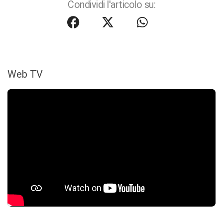
Condividi l'articolo su:
Web TV