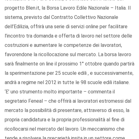
progetto Blen.it, la Borsa Lavoro Edile Nazionale – Italia. Il
sistema, previsto dal Contratto Collettivo Nazionale
dell’Edilizia, offrirà una serie di servizi online per facilitare
l’incontro tra domanda e offerta di lavoro nel settore delle
costruzioni e aumentare le competenze dei lavoratori,
favorendone la ricollocazione sul mercato. La borsa lavoro
sarà finalmente on line il prossimo 1° ottobre quando partirà
la sperimentazione per 25 scuole edili , e successivamente,
andrà a regime nel 2012 in tutte le 98 scuole edili italiane.
‘E’ uno strumento molto importante – commenta il
segretario Feneal – che offrirà ai lavoratori estromessi dal
mercato la possibilità di presentare, attraverso di esso, la
propria candidatura e la propria professionalità al fine di
ricollocarsi nel mercato del lavoro. Un meccanismo che
tende a risolvere la precarietà insita in un settore come