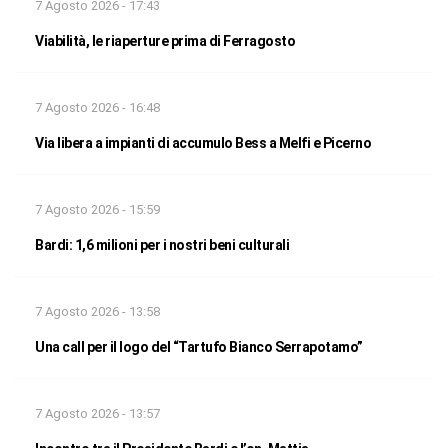
7 Agosto 2026 - 17:43
Viabilità, le riaperture prima di Ferragosto
7 Agosto 2026 - 16:48
Via libera a impianti di accumulo Bess a Melfi e Picerno
7 Agosto 2026 - 15:59
Bardi: 1,6 milioni per i nostri beni culturali
7 Agosto 2026 - 13:58
Una call per il logo del “Tartufo Bianco Serrapotamo”
7 Agosto 2026 - 13:57