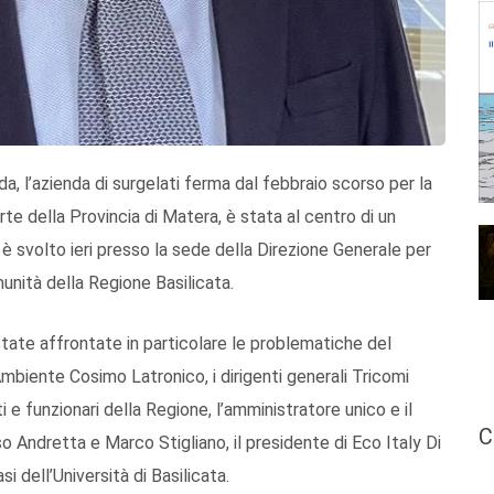
a, l’azienda di surgelati ferma dal febbraio scorso per la
te della Provincia di Matera, è stata al centro di un
 è svolto ieri presso la sede della Direzione Generale per
munità della Regione Basilicata.
 state affrontate in particolare le problematiche del
Ambiente Cosimo Latronico, i dirigenti generali Tricomi
 e funzionari della Regione, l’amministratore unico e il
C
 Andretta e Marco Stigliano, il presidente di Eco Italy Di
 dell’Università di Basilicata.