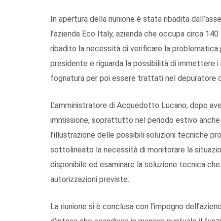
In apertura della riunione è stata ribadita dall’a
l’azienda Eco Italy, azienda che occupa circa 140 
ribadito la necessità di verificare la problematica 
presidente e riguarda la possibilità di immettere i 
fognatura per poi essere trattati nel depuratore
L’amministratore di Acquedotto Lucano, dopo aver 
immissione, soprattutto nel periodo estivo anche i
l’illustrazione delle possibili soluzioni tecniche p
sottolineato la necessità di monitorare la situazio
disponibile ed esaminare la soluzione tecnica che l
autorizzazioni previste.
La riunione si è conclusa con l’impegno dell’azien