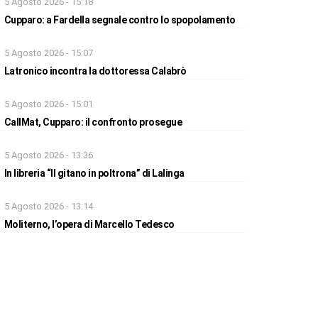
5 Agosto 2026 - 15:18
Cupparo: a Fardella segnale contro lo spopolamento
5 Agosto 2026 - 15:07
Latronico incontra la dottoressa Calabrò
5 Agosto 2026 - 15:01
CallMat, Cupparo: il confronto prosegue
5 Agosto 2026 - 13:36
In libreria “Il gitano in poltrona” di Lalinga
5 Agosto 2026 - 13:14
Moliterno, l’opera di Marcello Tedesco