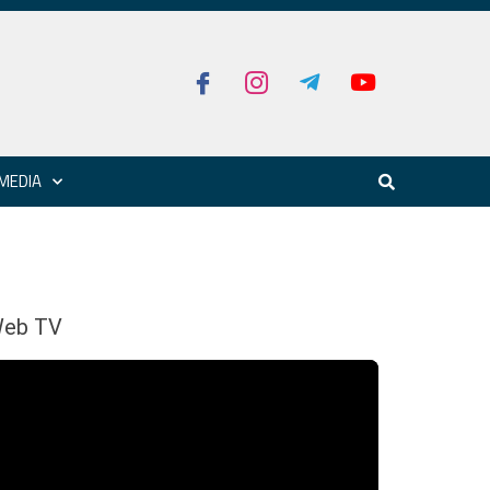
MEDIA
eb TV