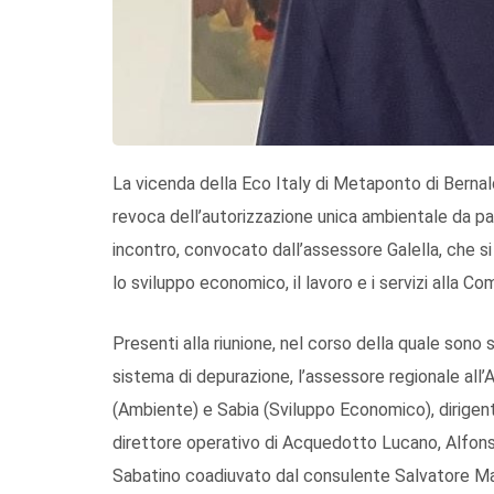
La vicenda della Eco Italy di Metaponto di Bernald
revoca dell’autorizzazione unica ambientale da par
incontro, convocato dall’assessore Galella, che si
lo sviluppo economico, il lavoro e i servizi alla Co
Presenti alla riunione, nel corso della quale sono
sistema di depurazione, l’assessore regionale all’
(Ambiente) e Sabia (Sviluppo Economico), dirigenti
direttore operativo di Acquedotto Lucano, Alfonso
Sabatino coadiuvato dal consulente Salvatore Masi