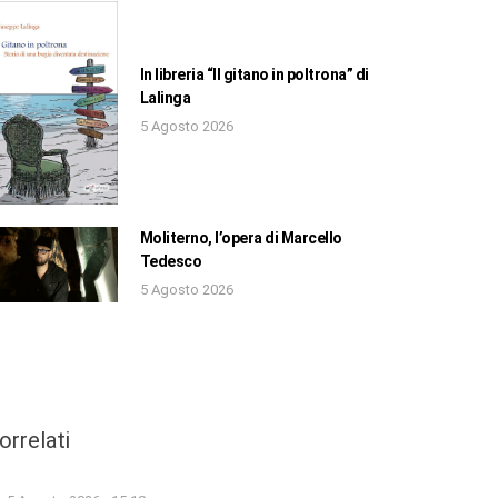
In libreria “Il gitano in poltrona” di
Lalinga
5 Agosto 2026
Moliterno, l’opera di Marcello
Tedesco
5 Agosto 2026
orrelati