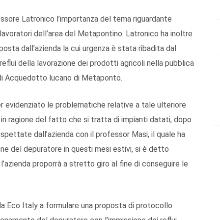
ssessore Latronico l’importanza del tema riguardante
lavoratori dell’area del Metapontino. Latronico ha inoltre
posta dall’azienda la cui urgenza è stata ribadita dal
reflui della lavorazione dei prodotti agricoli nella pubblica
 di Acquedotto lucano di Metaponto.
evidenziato le problematiche relative a tale ulteriore
n ragione del fatto che si tratta di impianti datati, dopo
rospettate dall’azienda con il professor Masi, il quale ha
ne del depuratore in questi mesi estivi, si è detto
’azienda proporrà a stretto giro al fine di conseguire le
da Eco Italy a formulare una proposta di protocollo