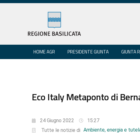
HOME AGR
PRESIDENTE GIUNTA
GIUNTA 
Eco Italy Metaponto di Berna
24 Giugno 2022
15:27
Ambiente, energia e tutela
Tutte le notizie di