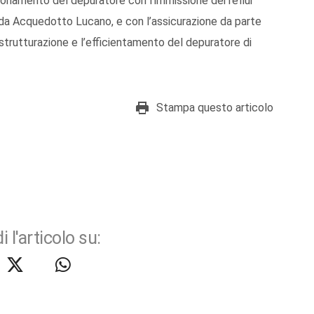
zionamento del depuratore con l’immissione dei reflui
da Acquedotto Lucano, e con l’assicurazione da parte
ristrutturazione e l’efficientamento del depuratore di
Stampa questo articolo
i l'articolo su: