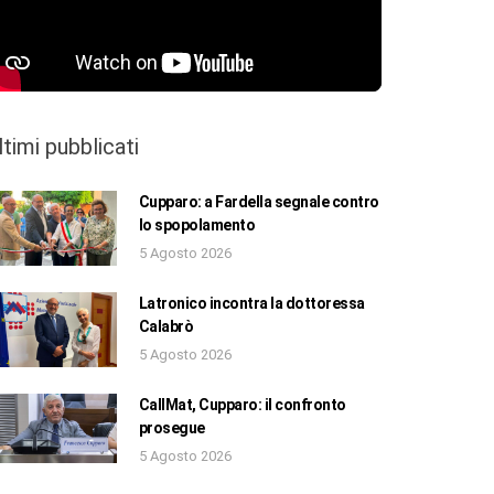
ltimi pubblicati
Cupparo: a Fardella segnale contro
lo spopolamento
5 Agosto 2026
Latronico incontra la dottoressa
Calabrò
5 Agosto 2026
CallMat, Cupparo: il confronto
prosegue
5 Agosto 2026