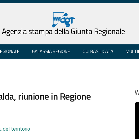
Agenzia stampa della Giunta Regionale
REGIONALE
GALASSIA REGIONE
QUI BASILICATA
MULTI
lda, riunione in Regione
W
 del territorio