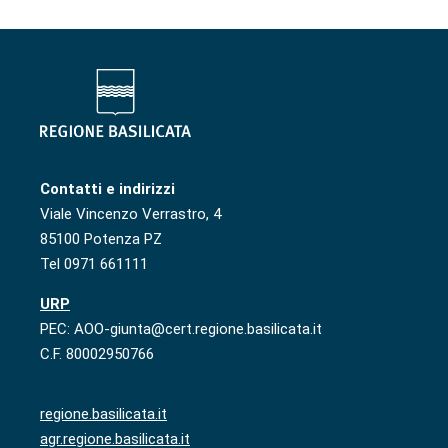
Contatti e indirizzi
Viale Vincenzo Verrastro, 4
85100 Potenza PZ
Tel 0971 661111
URP
PEC: AOO-giunta@cert.regione.basilicata.it
C.F. 80002950766
regione.basilicata.it
agr.regione.basilicata.it