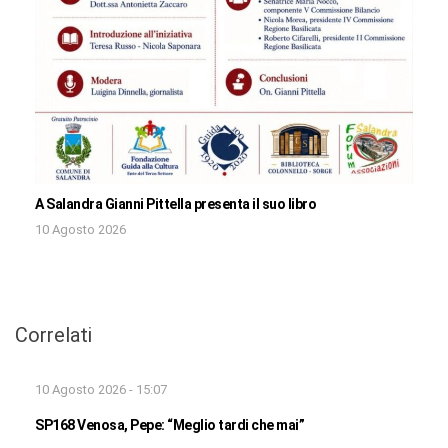
A Salandra Gianni Pittella presenta il suo libro
10 Agosto 2026
Correlati
10 Agosto 2026 - 15:07
SP168 Venosa, Pepe: “Meglio tardi che mai”