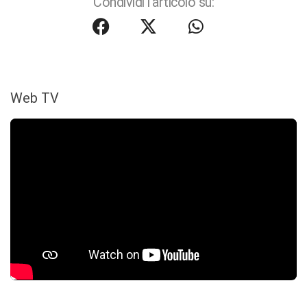
Condividi l'articolo su:
Web TV