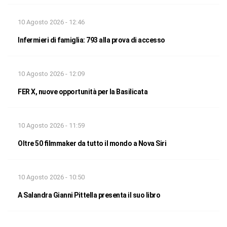
10 Agosto 2026 - 12:46
Infermieri di famiglia: 793 alla prova di accesso
10 Agosto 2026 - 12:09
FER X, nuove opportunità per la Basilicata
10 Agosto 2026 - 11:59
Oltre 50 filmmaker da tutto il mondo a Nova Siri
10 Agosto 2026 - 10:50
A Salandra Gianni Pittella presenta il suo libro