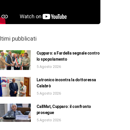
ltimi pubblicati
Cupparo: a Fardella segnale contro
lo spopolamento
5 Agosto 2026
Latronico incontra la dottoressa
Calabrò
5 Agosto 2026
CallMat, Cupparo: il confronto
prosegue
5 Agosto 2026