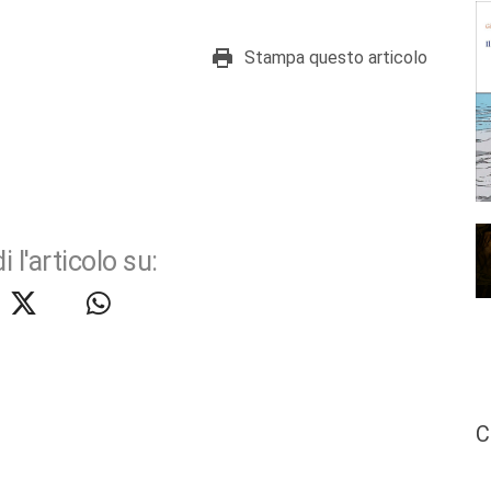
Stampa questo articolo
i l'articolo su:
C