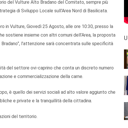
itorio del Vulture Alto Bradano del Comitato, sempre più
rategia di Sviluppo Locale sull’Area Nord di Basilicata.
ero in Vulture, Giovedì 25 Agosto, alle ore 10:30, presso la
e sostiene insieme con altri comuni dell’Area, la proposta
U
o Bradano”, l’attenzione sarà concentrata sulle specificità
lità del settore ovi-caprino che conta un discreto numero
mazione e commercializzazione della carne.
ppo, è quello dei servizi sociali ad alto valore aggiunto che
liche e private e la tranquillità della cittadina.
ioni del territorio.