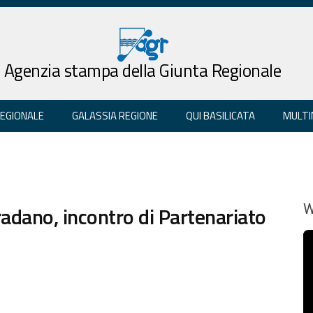
Agenzia stampa della Giunta Regionale
REGIONALE
GALASSIA REGIONE
QUI BASILICATA
MULTI
radano, incontro di Partenariato
W