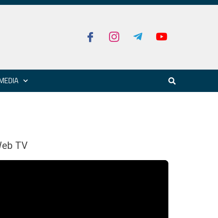
MEDIA
eb TV