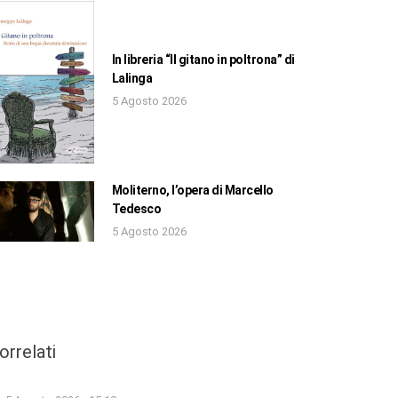
In libreria “Il gitano in poltrona” di
Lalinga
5 Agosto 2026
Moliterno, l’opera di Marcello
Tedesco
5 Agosto 2026
orrelati