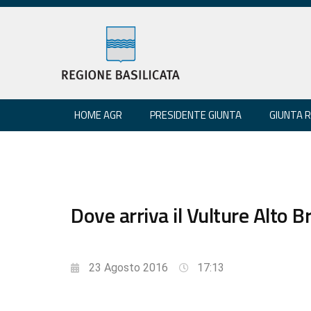
HOME AGR
PRESIDENTE GIUNTA
GIUNTA 
Dove arriva il Vulture Alto B
23 Agosto 2016
17:13