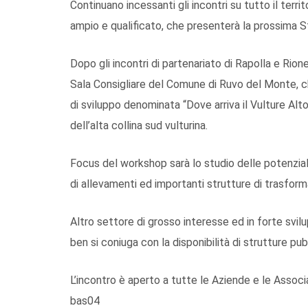
Continuano incessanti gli incontri su tutto il terr
ampio e qualificato, che presenterà la prossima St
Dopo gli incontri di partenariato di Rapolla e Rion
Sala Consigliare del Comune di Ruvo del Monte, ch
di sviluppo denominata “Dove arriva il Vulture Alt
dell’alta collina sud vulturina.
Focus del workshop sarà lo studio delle potenzia
di allevamenti ed importanti strutture di trasfor
Altro settore di grosso interesse ed in forte svilu
ben si coniuga con la disponibilità di strutture pubb
L’incontro è aperto a tutte le Aziende e le Associaz
bas04