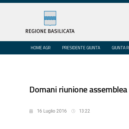
HOME AGR
PRESIDENTE GIUNTA
GIUNTA 
Domani riunione assemblea d
16 Luglio 2016
13:22