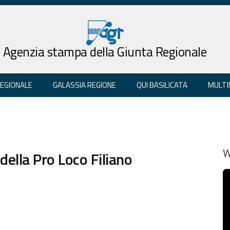
Agenzia stampa della Giunta Regionale
REGIONALE
GALASSIA REGIONE
QUI BASILICATA
MULTI
ella Pro Loco Filiano
W