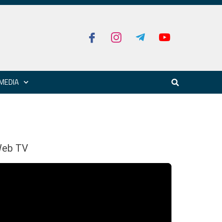
MEDIA
eb TV