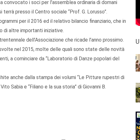
, ha convocato i soci per l’assemblea ordinaria di domani
 terrà presso il Centro sociale “Prof. G. Lorusso”.
ogrammi per il 2016 ed il relativo bilancio finanziario, che in
 di altre importanti iniziative.
l trentennale dell’Associazione che ricade l’anno prossimo.
U
ve svolte nel 2015, molte delle quali sono state delle novità
enti, a cominciare da “Laboratorio di Danze popolari del
chite anche dalla stampa dei volumi “Le Pitture rupestri di
Vito Sabia e “Filiano e la sua storia” di Giovanni B.