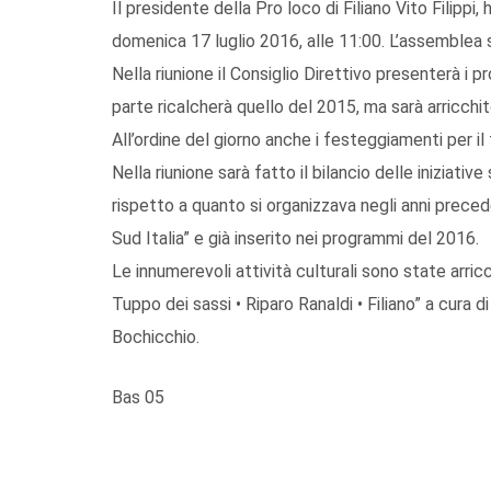
Il presidente della Pro loco di Filiano Vito Filippi
domenica 17 luglio 2016, alle 11:00. L’assemblea si
Nella riunione il Consiglio Direttivo presenterà i pr
parte ricalcherà quello del 2015, ma sarà arricchito
All’ordine del giorno anche i festeggiamenti per i
Nella riunione sarà fatto il bilancio delle iniziati
rispetto a quanto si organizzava negli anni preced
Sud Italia” e già inserito nei programmi del 2016.
Le innumerevoli attività culturali sono state arric
Tuppo dei sassi • Riparo Ranaldi • Filiano” a cura di 
Bochicchio.
Bas 05