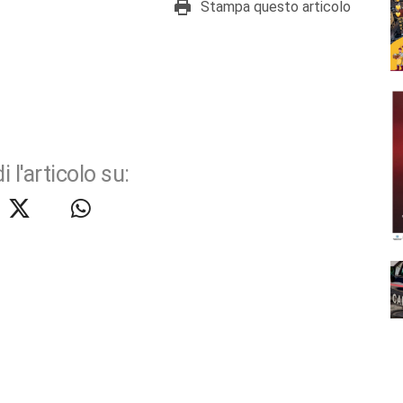
Stampa questo articolo
i l'articolo su: