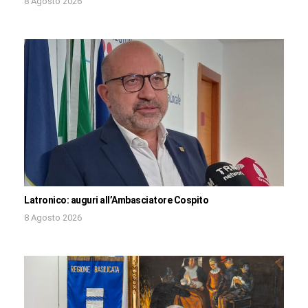
8 Agosto 2026
Latronico: auguri all’Ambasciatore Cospito
8 Agosto 2026