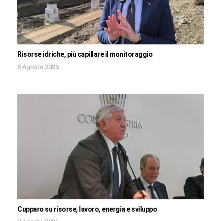
Risorse idriche, più capillare il monitoraggio
8 Agosto 2026
Cupparo su risorse, lavoro, energia e sviluppo