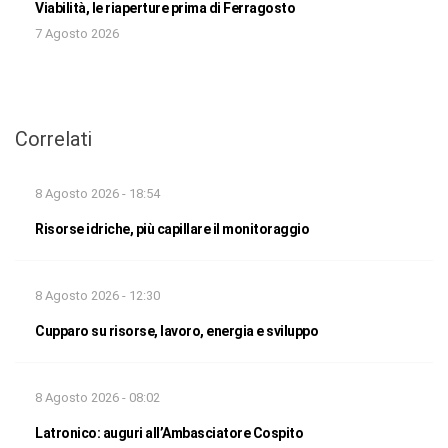
Viabilità, le riaperture prima di Ferragosto
7 Agosto 2026
Correlati
8 Agosto 2026 - 18:54
Risorse idriche, più capillare il monitoraggio
8 Agosto 2026 - 12:30
Cupparo su risorse, lavoro, energia e sviluppo
8 Agosto 2026 - 08:02
Latronico: auguri all’Ambasciatore Cospito