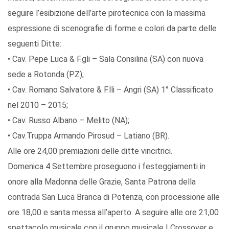
seguire l’esibizione dell’arte pirotecnica con la massima
espressione di scenografie di forme e colori da parte delle
seguenti Ditte:
• Cav. Pepe Luca & F.gli – Sala Consilina (SA) con nuova
sede a Rotonda (PZ);
• Cav. Romano Salvatore & F.lli – Angri (SA) 1° Classificato
nel 2010 – 2015;
• Cav. Russo Albano – Melito (NA);
• Cav.Truppa Armando Pirosud – Latiano (BR).
Alle ore 24,00 premiazioni delle ditte vincitrici.
Domenica 4 Settembre proseguono i festeggiamenti in
onore alla Madonna delle Grazie, Santa Patrona della
contrada San Luca Branca di Potenza, con processione alle
ore 18,00 e santa messa all’aperto. A seguire alle ore 21,00
spettacolo musicale con il gruppo musicale I Crossover e