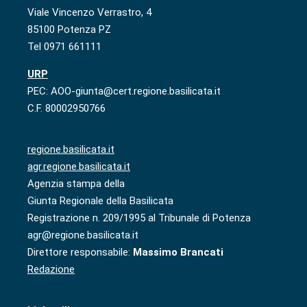
Viale Vincenzo Verrastro, 4
85100 Potenza PZ
Tel 0971 661111
URP
PEC: AOO-giunta@cert.regione.basilicata.it
C.F. 80002950766
regione.basilicata.it
agr.regione.basilicata.it
Agenzia stampa della
Giunta Regionale della Basilicata
Registrazione n. 209/1995 al Tribunale di Potenza
agr@regione.basilicata.it
Direttore responsabile:
Massimo Brancati
Redazione