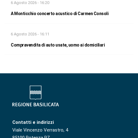
6 Agosto 2026 - 16:20
A Monticchio concerto acustico di Carmen Consoli
6 Agosto 2026 - 16:11
Compravendita di auto usate, uomo ai domiciliari
Contatti e indirizzi
Viale Vincenzo Verrastro, 4
85100 Potenza PZ