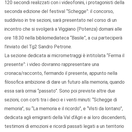
120 secondi realizzati con i videofonini, i protagonisti della
seconda edizione del festival “Schegge”: il concorso,
suddiviso in tre sezioni, sarà presentato nel corso di un
incontro che si svolgerà a Viggiano (Potenza) domani alle
ore 18.30 nella bibliomediateca “Basile”, a cui parteciperà
l’inviato del Tg2 Sandro Petrone.
La sezione dedicata ai micrometraggi è intitolata “Ferma il
presente”: i video dovranno rappresentare una
cronaca/racconto, fermando il presente, appunto nella
filosofica ambizione di dare un futuro alla memoria, quando
essa sarà ormai “passato”. Sono poi previste altre due
sezioni, con corti tra i dieci e i venti minuti: “Schegge di
memoria”, su “La memoria e il ricordo”, e “Visti da lontano”,
dedicata agli emigranti della Val d’Agri e ai loro discendenti,
testimoni di emozioni e ricordi passati legati a un territorio