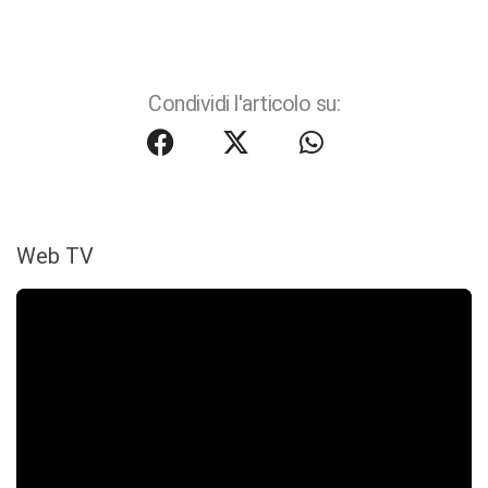
Condividi l'articolo su:
Web TV