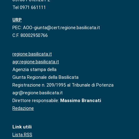
Tel 0971 661111
URP
PEC: AOO-giunta@cert.regione.basilicata.it
C.F. 80002950766
regione.basilicata.it
agr.regione.basilicata.it
Agenzia stampa della
Giunta Regionale della Basilicata
Registrazione n. 209/1995 al Tribunale di Potenza
agr@regione.basilicata.it
Direttore responsabile:
Massimo Brancati
Redazione
Link utili
Lista RSS