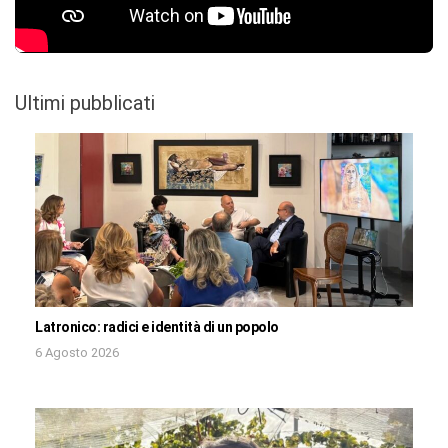
Ultimi pubblicati
Latronico: radici e identità di un popolo
6 Agosto 2026