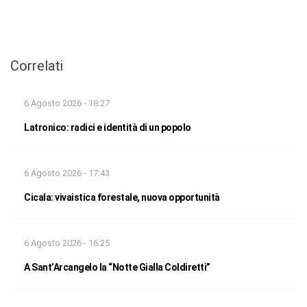
Correlati
6 Agosto 2026 - 18:27
Latronico: radici e identità di un popolo
6 Agosto 2026 - 17:43
Cicala: vivaistica forestale, nuova opportunità
6 Agosto 2026 - 16:25
A Sant’Arcangelo la “Notte Gialla Coldiretti”