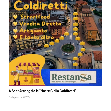
A Sant’Arcangelo la “Notte Gialla Coldiretti”
6 Agosto 2026