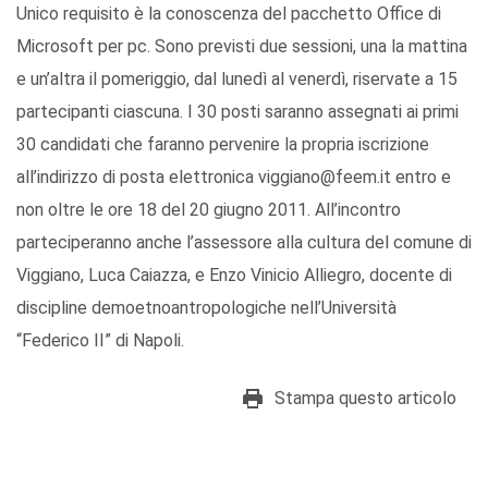
Unico requisito è la conoscenza del pacchetto Office di
Microsoft per pc. Sono previsti due sessioni, una la mattina
e un’altra il pomeriggio, dal lunedì al venerdì, riservate a 15
partecipanti ciascuna. I 30 posti saranno assegnati ai primi
30 candidati che faranno pervenire la propria iscrizione
all’indirizzo di posta elettronica viggiano@feem.it entro e
non oltre le ore 18 del 20 giugno 2011. All’incontro
parteciperanno anche l’assessore alla cultura del comune di
Viggiano, Luca Caiazza, e Enzo Vinicio Alliegro, docente di
discipline demoetnoantropologiche nell’Università
“Federico II” di Napoli.
Stampa questo articolo