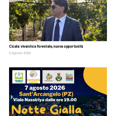
Cicala: vivaistica forestale, nuova opportunità
6 Agosto 2026