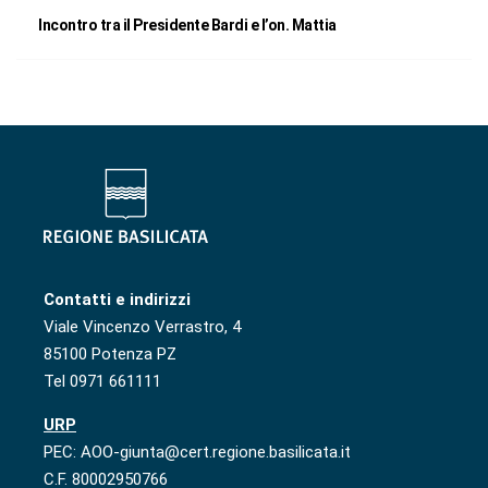
Incontro tra il Presidente Bardi e l’on. Mattia
Contatti e indirizzi
Viale Vincenzo Verrastro, 4
85100 Potenza PZ
Tel 0971 661111
URP
PEC: AOO-giunta@cert.regione.basilicata.it
C.F. 80002950766