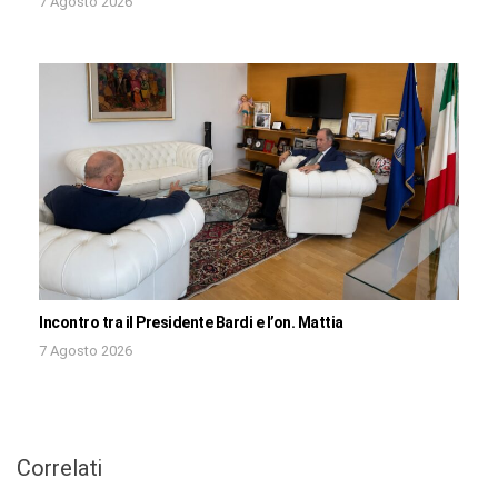
7 Agosto 2026
Incontro tra il Presidente Bardi e l’on. Mattia
7 Agosto 2026
Correlati