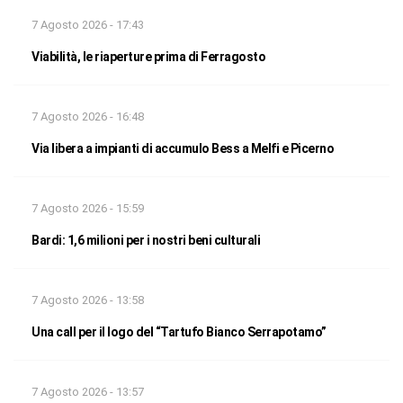
7 Agosto 2026 - 17:43
Viabilità, le riaperture prima di Ferragosto
7 Agosto 2026 - 16:48
Via libera a impianti di accumulo Bess a Melfi e Picerno
7 Agosto 2026 - 15:59
Bardi: 1,6 milioni per i nostri beni culturali
7 Agosto 2026 - 13:58
Una call per il logo del “Tartufo Bianco Serrapotamo”
7 Agosto 2026 - 13:57