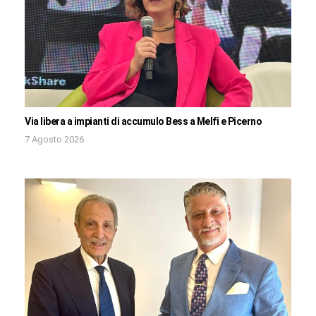
Via libera a impianti di accumulo Bess a Melfi e Picerno
7 Agosto 2026