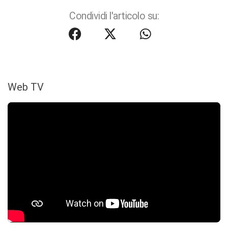
Condividi l'articolo su:
Web TV