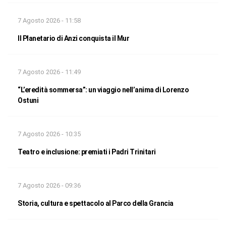
7 Agosto 2026 - 11:58
Il Planetario di Anzi conquista il Mur
7 Agosto 2026 - 11:49
“L’eredità sommersa”: un viaggio nell’anima di Lorenzo
Ostuni
7 Agosto 2026 - 10:35
Teatro e inclusione: premiati i Padri Trinitari
7 Agosto 2026 - 09:36
Storia, cultura e spettacolo al Parco della Grancia