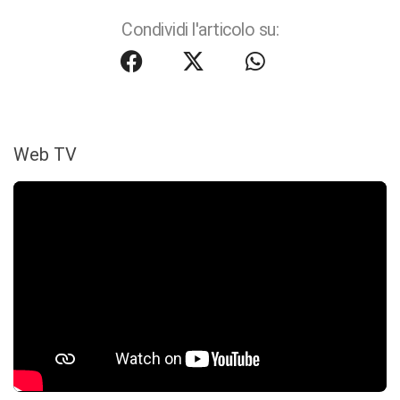
Condividi l'articolo su:
Web TV