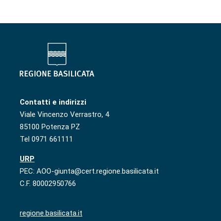
Contatti e indirizzi
Viale Vincenzo Verrastro, 4
85100 Potenza PZ
Tel 0971 661111
URP
PEC: AOO-giunta@cert.regione.basilicata.it
C.F. 80002950766
regione.basilicata.it