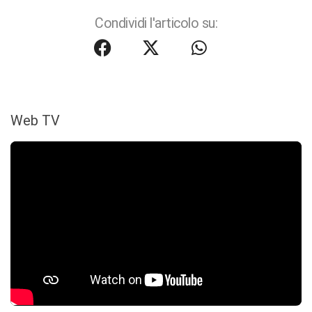
Condividi l'articolo su:
Web TV