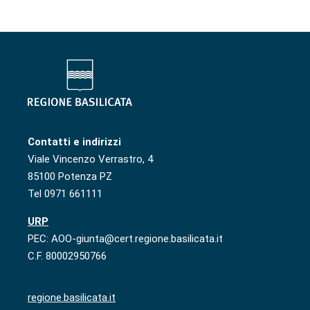
Contatti e indirizzi
Viale Vincenzo Verrastro, 4
85100 Potenza PZ
Tel 0971 661111
URP
PEC: AOO-giunta@cert.regione.basilicata.it
C.F. 80002950766
regione.basilicata.it