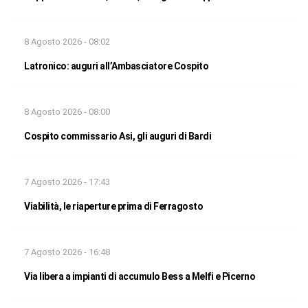
8 Agosto 2026 - 08:02
Latronico: auguri all’Ambasciatore Cospito
8 Agosto 2026 - 08:00
Cospito commissario Asi, gli auguri di Bardi
7 Agosto 2026 - 17:43
Viabilità, le riaperture prima di Ferragosto
7 Agosto 2026 - 16:48
Via libera a impianti di accumulo Bess a Melfi e Picerno