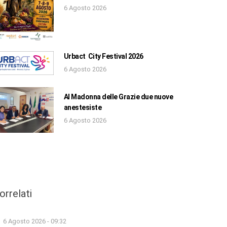
6 Agosto 2026
Urbact City Festival 2026
6 Agosto 2026
Al Madonna delle Grazie due nuove
anestesiste
6 Agosto 2026
orrelati
6 Agosto 2026 - 09:32