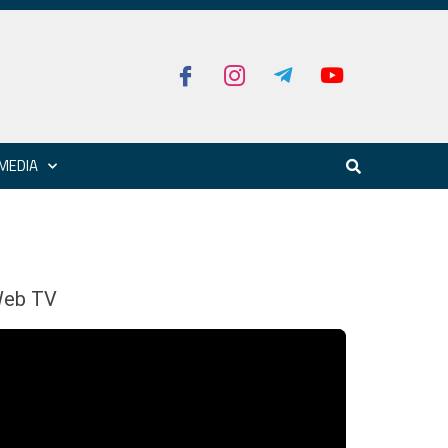
MEDIA
eb TV