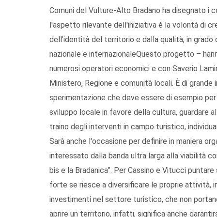
Comuni del Vulture-Alto Bradano ha disegnato i conf
l'aspetto rilevante dell'iniziativa è la volontà di
dell'identità del territorio e dalla qualità, in gra
nazionale e internazionaleQuesto progetto – hanno
numerosi operatori economici e con Saverio Lami
Ministero, Regione e comunità locali. È di grande i
sperimentazione che deve essere di esempio per al
sviluppo locale in favore della cultura, guardare al
traino degli interventi in campo turistico, individ
Sarà anche l'occasione per definire in maniera orga
interessato dalla banda ultra larga alla viabilità co
bis e la Bradanica”. Per Cassino e Vitucci puntare
forte se riesce a diversificare le proprie attività
investimenti nel settore turistico, che non port
aprire un territorio, infatti, significa anche garan