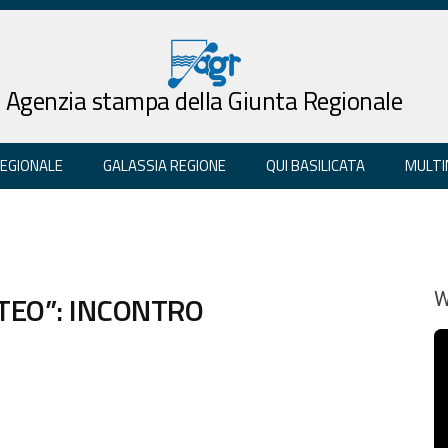
Agenzia stampa della Giunta Regionale
REGIONALE
GALASSIA REGIONE
QUI BASILICATA
MULTI
STEO”: INCONTRO
W