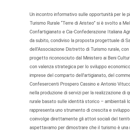
Un incontro informativo sulle opportunità per le 
Turismo Rurale “Terre di Aristeo” si è svolto a Mel
Confartigianato e Cia-Confederazione Italiana Agric
da subito, condiviso la proposta progettuale di 
dell’Associazione Distretto di Turismo rurale, con
progetto riconosciuto dal Ministero ai Beni Cultura
con valenza strategica per lo sviluppo economico e 
imprese del comparto dell’artigianato, del commerc
Confesercenti Prospero Cassino e Antonio Vitucci 
nella produzione di servizi per la realizzazione di q
rurale basato sulle identità storico – ambientali loc
rappresenta uno strumento di crescita e sviluppo
coinvolge direttamente gli attori sociali del terri
aspettavamo per dimostrare che il turismo è una r