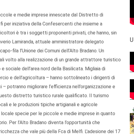
piccole e medie imprese innescate dal Distretto di
fi per iniziativa della Confesercenti che insieme a
oltori è tra i soggetti proponenti privati, che hanno, sin
U
Saverio Lamiranda, attuale amministratore delegato
 capo-fila l’Unione dei Comuni dell’Alto Bradano. Un
li volto alla realizzazione di un grande attrattore turistico
sociale dell’area nord della Basilicata. Migliaia di
io e dell’agricoltura – hanno sottolineato i dirigenti di
– potranno migliorare l’efficienza nell’organizzazione e
uesto distretto turistico rurale qualificato. Il turismo
ali e le produzioni tipiche artigianali e agricole
 locale specie per le piccole e medie imprese in quanto
torio. Per l’Alto Bradano diventa l’opportunità che
icchezza che vale più della Fca di Melfi. L'adesione dei 17