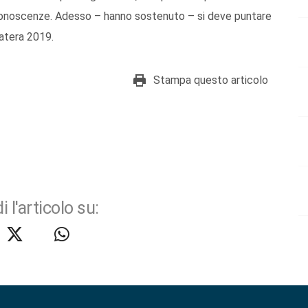
e conoscenze. Adesso – hanno sostenuto – si deve puntare
atera 2019.
Stampa questo articolo
i l'articolo su: