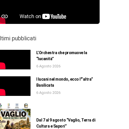
ltimi pubblicati
L’Orchestra che promuove la
“lucanità”
6 Agosto 2026
I lucani nel mondo, ecco l'”altra”
Basilicata
6 Agosto 2026
Dal 7 al 9 agosto “Vaglio, Terra di
Cultura e Sapori”