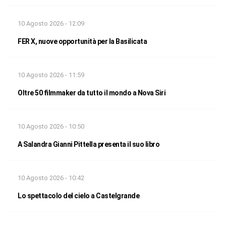
10 Agosto 2026 - 12:09
FER X, nuove opportunità per la Basilicata
10 Agosto 2026 - 11:59
Oltre 50 filmmaker da tutto il mondo a Nova Siri
10 Agosto 2026 - 10:50
A Salandra Gianni Pittella presenta il suo libro
10 Agosto 2026 - 10:42
Lo spettacolo del cielo a Castelgrande