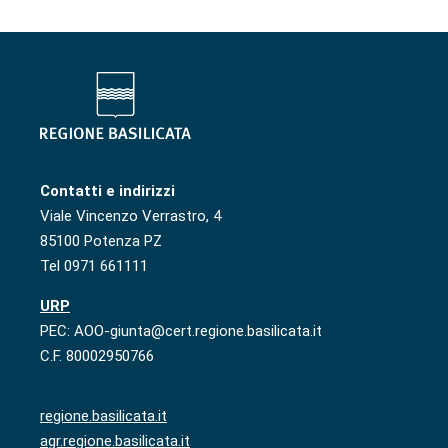
Contatti e indirizzi
Viale Vincenzo Verrastro, 4
85100 Potenza PZ
Tel 0971 661111
URP
PEC: AOO-giunta@cert.regione.basilicata.it
C.F. 80002950766
regione.basilicata.it
agr.regione.basilicata.it