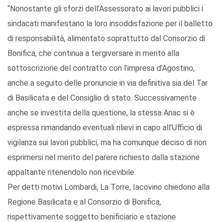
“Nonostante gli sforzi dell’Assessorato ai lavori pubblici i
sindacati manifestano la loro insoddisfazione per il balletto
di responsabilità, alimentato soprattutto dal Consorzio di
Bonifica, che continua a tergiversare in merito alla
sottoscrizione del contratto con l’impresa d’Agostino,
anche a seguito delle pronuncie in via definitiva sia del Tar
di Basilicata e del Consiglio di stato. Successivamente
anche se investita della questione, la stessa Anac si è
espressa rimandando eventuali rilievi in capo all’Ufficio di
vigilanza sui lavori pubblici, ma ha comunque deciso di non
esprimersi nel merito del parere richiesto dalla stazione
appaltante ritenendolo non ricevibile.
Per detti motivi Lombardi, La Torre, Iacovino chiedono alla
Regione Basilicata e al Consorzio di Bonifica,
rispettivamente soggetto benificiario e stazione