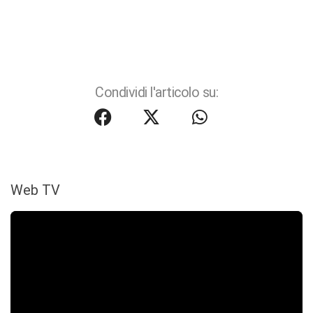
Condividi l'articolo su:
Web TV