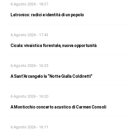
6 Agosto 2026 - 18:27
Latronico: radici e identità di un popolo
6 Agosto 2026 - 17:43
Cicala: vivaistica forestale, nuova opportunità
6 Agosto 2026 - 16:25
A Sant’Arcangelo la “Notte Gialla Coldiretti”
6 Agosto 2026 - 16:20
A Monticchio concerto acustico di Carmen Consoli
6 Agosto 2026 - 16:11