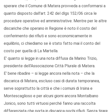
sperare che il Comune di Matera provveda a conformarsi a
quanto disposto dall'art. 242 del dlgs 152/06 circa le
procedure operative ed amministrative. Mentre per le altre
discariche che operano in Regione è noto il costo del
conferimento dei rifiuti e sono economicamente in
equilibrio, ci chiediamo se è stato fatto mai il conto del
costo per quella di La Martella.
E’ quanto si legge in una nota diffusa da Marino Trizio,
presidente dell’Associazione Città Plurale di Matera.
E’ bene ribadire – si legge ancora nella nota – che la
discarica di Matera, escluso casi di durata temporanea,
serve soprattutto la città e che i comuni di Irsina e
Montescaglioso e per alcuni giorni ancora Montalbano
Jonico, sono tutti virtuosi perché fanno una raccolta
differenziata che porta in discarica pochi rifiuti. Senza tirare