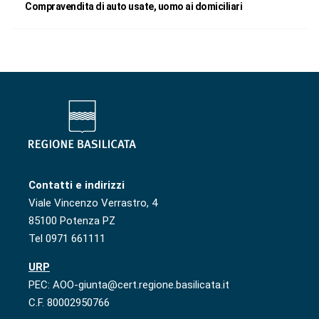
Compravendita di auto usate, uomo ai domiciliari
Contatti e indirizzi
Viale Vincenzo Verrastro, 4
85100 Potenza PZ
Tel 0971 661111
URP
PEC: AOO-giunta@cert.regione.basilicata.it
C.F. 80002950766