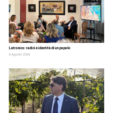
Latronico: radici e identità di un popolo
6 Agosto 2026