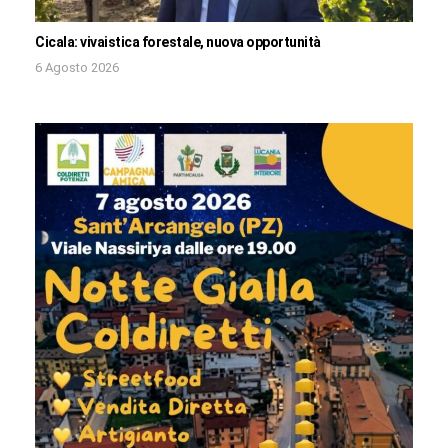
Cicala: vivaistica forestale, nuova opportunità
6 Agosto 2026