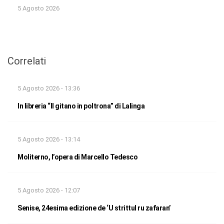
5 Agosto 2026
Correlati
5 Agosto 2026 - 13:36
In libreria “Il gitano in poltrona” di Lalinga
5 Agosto 2026 - 13:14
Moliterno, l’opera di Marcello Tedesco
5 Agosto 2026 - 12:07
Senise, 24esima edizione de ‘U strittul ru zafaran’