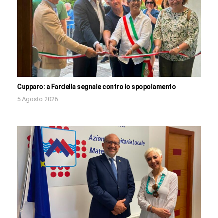
Cupparo: a Fardella segnale contro lo spopolamento
5 Agosto 2026