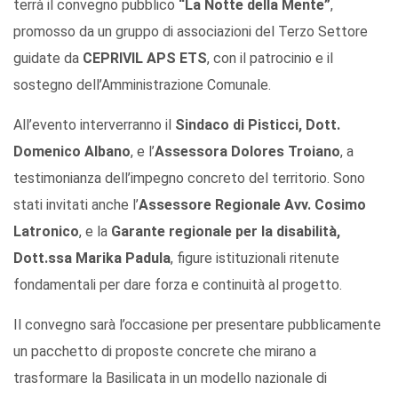
terrà il convegno pubblico
“La Notte della Mente”
,
promosso da un gruppo di associazioni del Terzo Settore
guidate da
CEPRIVIL APS ETS
, con il patrocinio e il
sostegno dell’Amministrazione Comunale.
All’evento interverranno il
Sindaco di Pisticci, Dott.
Domenico Albano
, e l’
Assessora Dolores Troiano
, a
testimonianza dell’impegno concreto del territorio. Sono
stati invitati anche l’
Assessore Regionale Avv. Cosimo
Latronico
, e la
Garante regionale per la disabilità,
Dott.ssa Marika Padula
, figure istituzionali ritenute
fondamentali per dare forza e continuità al progetto.
Il convegno sarà l’occasione per presentare pubblicamente
un pacchetto di proposte concrete che mirano a
trasformare la Basilicata in un modello nazionale di