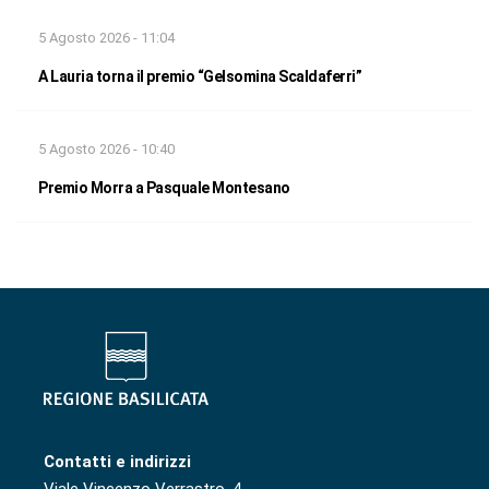
5 Agosto 2026 - 11:04
A Lauria torna il premio “Gelsomina Scaldaferri”
5 Agosto 2026 - 10:40
Premio Morra a Pasquale Montesano
Contatti e indirizzi