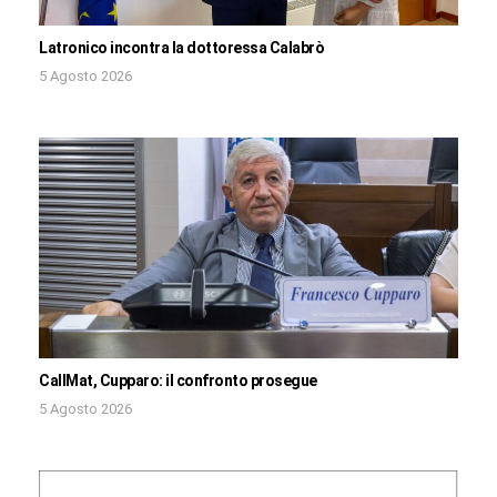
Latronico incontra la dottoressa Calabrò
5 Agosto 2026
CallMat, Cupparo: il confronto prosegue
5 Agosto 2026