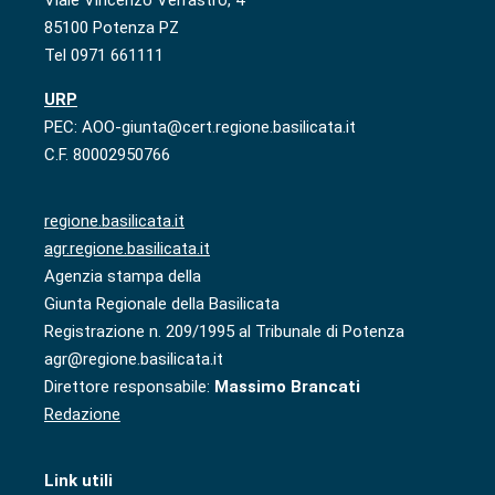
Viale Vincenzo Verrastro, 4
85100 Potenza PZ
Tel 0971 661111
URP
PEC: AOO-giunta@cert.regione.basilicata.it
C.F. 80002950766
regione.basilicata.it
agr.regione.basilicata.it
Agenzia stampa della
Giunta Regionale della Basilicata
Registrazione n. 209/1995 al Tribunale di Potenza
agr@regione.basilicata.it
Direttore responsabile:
Massimo Brancati
Redazione
Link utili