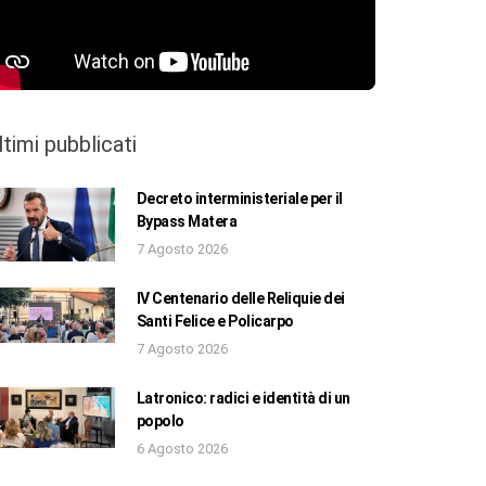
ltimi pubblicati
Decreto interministeriale per il
Bypass Matera
7 Agosto 2026
IV Centenario delle Reliquie dei
Santi Felice e Policarpo
7 Agosto 2026
Latronico: radici e identità di un
popolo
6 Agosto 2026