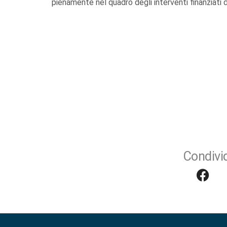
pienamente nel quadro degli interventi finanziati 
Condivid