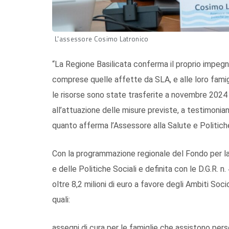
L'assessore Cosimo Latronico
“La Regione Basilicata conferma il proprio impegn
comprese quelle affette da SLA, e alle loro famigli
le risorse sono state trasferite a novembre 2024 
all’attuazione delle misure previste, a testimonia
quanto afferma l’Assessore alla Salute e Politich
Con la programmazione regionale del Fondo per la
e delle Politiche Sociali e definita con le D.G.R. 
oltre 8,2 milioni di euro a favore degli Ambiti Socio
quali:
assegni di cura per le famiglie che assistono pers