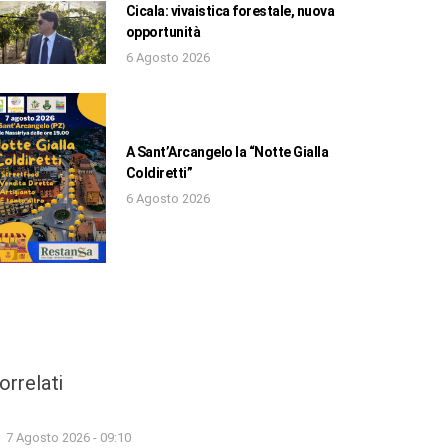
Cicala: vivaistica forestale, nuova
opportunità
6 Agosto 2026
A Sant’Arcangelo la “Notte Gialla
Coldiretti”
6 Agosto 2026
orrelati
7 Agosto 2026 - 09:10