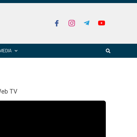
MEDIA
eb TV