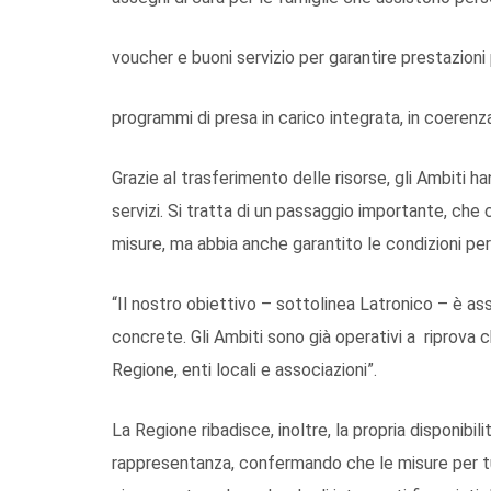
voucher e buoni servizio per garantire prestazioni
programmi di presa in carico integrata, in coerenz
Grazie al trasferimento delle risorse, gli Ambiti h
servizi. Si tratta di un passaggio importante, c
misure, ma abbia anche garantito le condizioni per
“Il nostro obiettivo – sottolinea Latronico – è as
concrete. Gli Ambiti sono già operativi a riprova 
Regione, enti locali e associazioni”.
La Regione ribadisce, inoltre, la propria disponibil
rappresentanza, confermando che le misure per tut