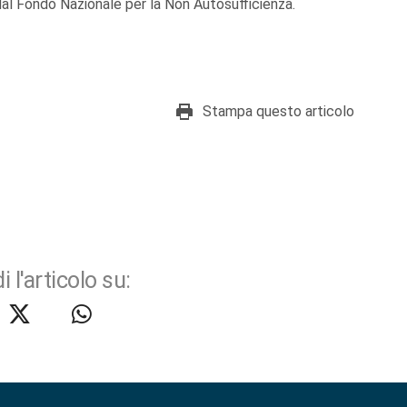
dal Fondo Nazionale per la Non Autosufficienza.
Stampa questo articolo
i l'articolo su: