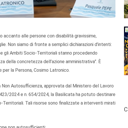
o accanto alle persone con disabilità gravissime,
e. Non siamo di fronte a semplici dichiarazioni d’intenti:
e gli Ambiti Socio-Territoriali stanno procedendo
nza della concretezza dell’azione amministrativa”. È
e per la Persona, Cosimo Latronico.
 Non Autosufficienza, approvata dal Ministero del Lavoro
n. 423/2024 e n. 654/2024, la Basilicata ha potuto destinare
-Territoriali. Tali risorse sono finalizzate a interventi mirati
C
one non autosufficienti;