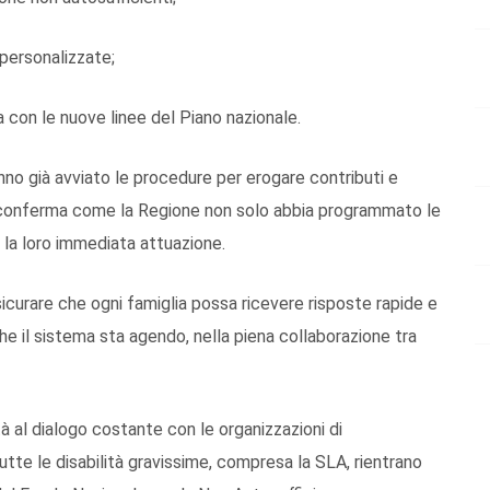
 personalizzate;
a con le nuove linee del Piano nazionale.
anno già avviato le procedure per erogare contributi e
he conferma come la Regione non solo abbia programmato le
 la loro immediata attuazione.
sicurare che ogni famiglia possa ricevere risposte rapide e
che il sistema sta agendo, nella piena collaborazione tra
ità al dialogo costante con le organizzazioni di
te le disabilità gravissime, compresa la SLA, rientrano