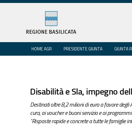
HOME AGR
PRESIDENTE GIUNTA
GIUNTA 
Disabilità e Sla, impegno de
Destinati oltre 8,2 milioni di euro a favore degli A
cura, ai voucher e buoni servizio e ai programmi 
"Risposte rapide e concrete a tutte le famiglie in