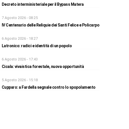
Decreto interministeriale per il Bypass Matera
7 Agosto 2026 - 08:25
IV Centenario delle Reliquie dei Santi Felice e Policarpo
6 Agosto 2026 - 18:27
Latronico: radici e identità di un popolo
6 Agosto 2026 - 17:43
Cicala: vivaistica forestale, nuova opportunità
5 Agosto 2026 - 15:18
Cupparo: a Fardella segnale contro lo spopolamento