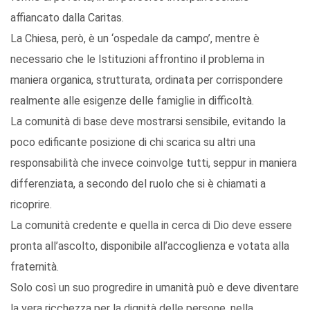
affiancato dalla Caritas.
La Chiesa, però, è un ‘ospedale da campo’, mentre è
necessario che le Istituzioni affrontino il problema in
maniera organica, strutturata, ordinata per corrispondere
realmente alle esigenze delle famiglie in difficoltà.
La comunità di base deve mostrarsi sensibile, evitando la
poco edificante posizione di chi scarica su altri una
responsabilità che invece coinvolge tutti, seppur in maniera
differenziata, a secondo del ruolo che si è chiamati a
ricoprire.
La comunità credente e quella in cerca di Dio deve essere
pronta all’ascolto, disponibile all’accoglienza e votata alla
fraternità.
Solo così un suo progredire in umanità può e deve diventare
la vera ricchezza per la dignità delle persone, nella