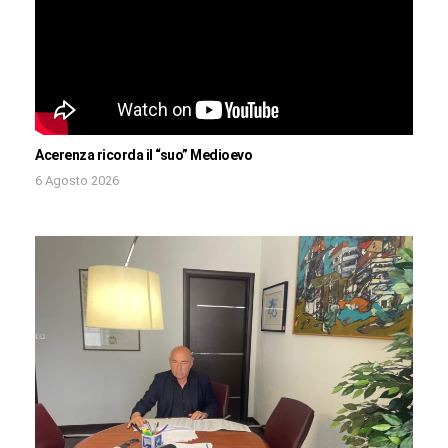
Acerenza ricorda il “suo” Medioevo
6 Agosto 2026