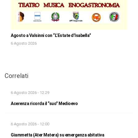
Agosto a Valsinni con “L’Estate d’Isabella”
6 Agosto 2026
Correlati
6 Agosto 2026 - 12:29
Acerenza ricorda il “suo” Medioevo
6 Agosto 2026 - 12:00
Giammetta (Ater Matera) su emergenza abitativa