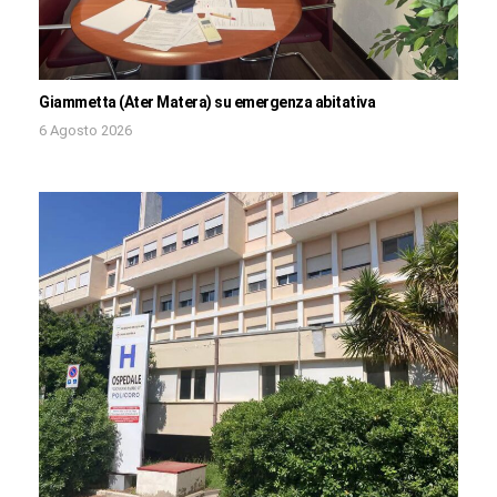
Giammetta (Ater Matera) su emergenza abitativa
6 Agosto 2026