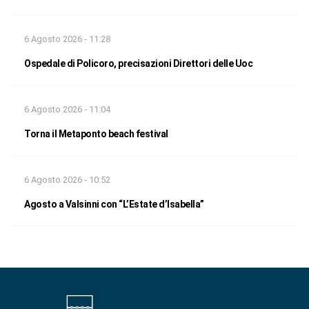
6 Agosto 2026 - 11:28
Ospedale di Policoro, precisazioni Direttori delle Uoc
6 Agosto 2026 - 11:04
Torna il Metaponto beach festival
6 Agosto 2026 - 10:52
Agosto a Valsinni con “L’Estate d’Isabella”