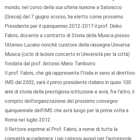
mondo, nel corso della sua ultima riunione a Salonicco
(Grecia) del 7 giugno scorso, ha eletto come prossimo
Presidente per il quinquennio 2012-2017 il prof. Dinko
Fabris, docente a contratto di Storia della Musica presso
l’Ateneo Lucano nonchè curatore della rassegna Universa
Musica (ciclo di lezioni concerto in Università per la città)
fondata dal prof. Antonio Mario Tamburro.
Il prof. Fabris, che già rappresenta l'Italia in seno al direttivo
IMS dal 2002, sarà il primo presidente italiano in quasi 100
anni di storia della prestigiosa istituzione e avrà, fra l’altro, il
compito dell'organizzazione del prossimo convegno
quinquennale dell'IMS che avrà luogo per la prima volta a
Roma nel luglio 2012.
Il Rettore esprime al Prof. Fabris, a nome di tutta la
comunità accademica, i più calorosi auguri per l’autorevole