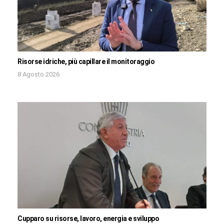
Risorse idriche, più capillare il monitoraggio
8 Agosto 2026
Cupparo su risorse, lavoro, energia e sviluppo