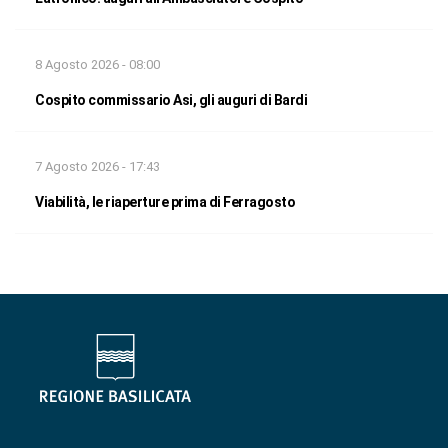
8 Agosto 2026 - 08:00
Cospito commissario Asi, gli auguri di Bardi
7 Agosto 2026 - 17:43
Viabilità, le riaperture prima di Ferragosto