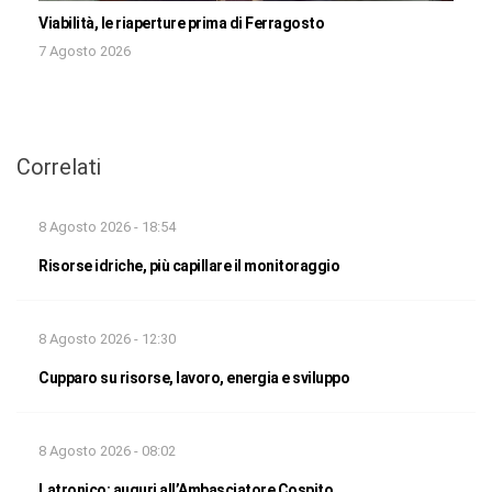
Viabilità, le riaperture prima di Ferragosto
7 Agosto 2026
Correlati
8 Agosto 2026 - 18:54
Risorse idriche, più capillare il monitoraggio
8 Agosto 2026 - 12:30
Cupparo su risorse, lavoro, energia e sviluppo
8 Agosto 2026 - 08:02
Latronico: auguri all’Ambasciatore Cospito