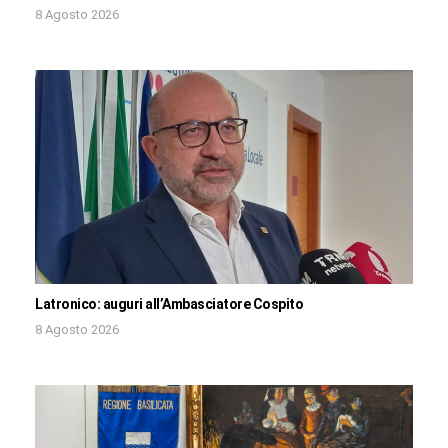
8 Agosto 2026
Latronico: auguri all’Ambasciatore Cospito
8 Agosto 2026