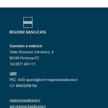
Contatti e indirizzi
Viale Vincenzo Verrastro, 4
85100 Potenza PZ
Tel 0971 661111
URP
PEC: AOO-giunta@cert.regione.basilicata.it
C.F. 80002950766
regione.basilicata.it
agr.regione.basilicata.it