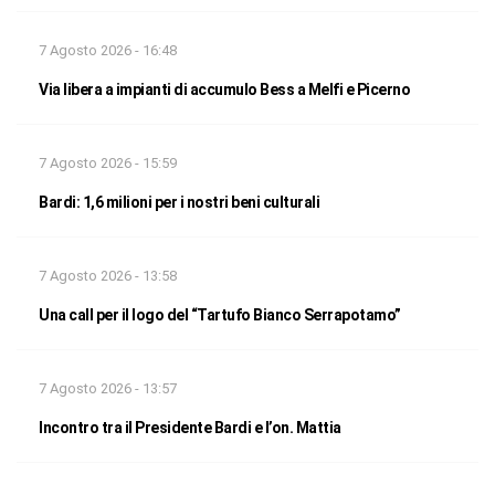
7 Agosto 2026 - 16:48
Via libera a impianti di accumulo Bess a Melfi e Picerno
7 Agosto 2026 - 15:59
Bardi: 1,6 milioni per i nostri beni culturali
7 Agosto 2026 - 13:58
Una call per il logo del “Tartufo Bianco Serrapotamo”
7 Agosto 2026 - 13:57
Incontro tra il Presidente Bardi e l’on. Mattia