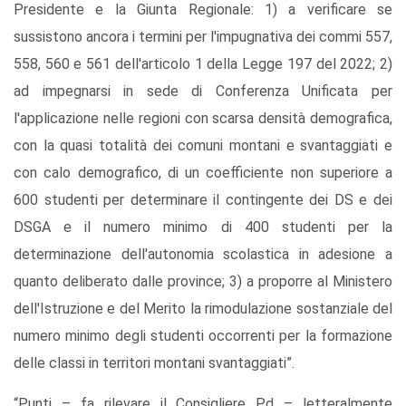
Presidente e la Giunta Regionale: 1) a verificare se
sussistono ancora i termini per l'impugnativa dei commi 557,
558, 560 e 561 dell'articolo 1 della Legge 197 del 2022; 2)
ad impegnarsi in sede di Conferenza Unificata per
l'applicazione nelle regioni con scarsa densità demografica,
con la quasi totalità dei comuni montani e svantaggiati e
con calo demografico, di un coefficiente non superiore a
600 studenti per determinare il contingente dei DS e dei
DSGA e il numero minimo di 400 studenti per la
determinazione dell'autonomia scolastica in adesione a
quanto deliberato dalle province; 3) a proporre al Ministero
dell'Istruzione e del Merito la rimodulazione sostanziale del
numero minimo degli studenti occorrenti per la formazione
delle classi in territori montani svantaggiati”.
“Punti – fa rilevare il Consigliere Pd – letteralmente