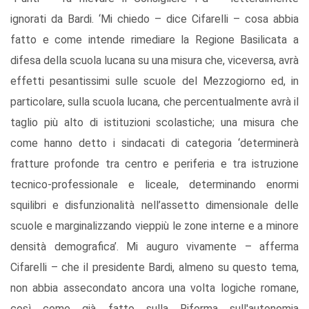
ignorati da Bardi. ‘Mi chiedo – dice Cifarelli – cosa abbia
fatto e come intende rimediare la Regione Basilicata a
difesa della scuola lucana su una misura che, viceversa, avrà
effetti pesantissimi sulle scuole del Mezzogiorno ed, in
particolare, sulla scuola lucana, che percentualmente avrà il
taglio più alto di istituzioni scolastiche; una misura che
come hanno detto i sindacati di categoria ‘determinerà
fratture profonde tra centro e periferia e tra istruzione
tecnico-professionale e liceale, determinando enormi
squilibri e disfunzionalità nell’assetto dimensionale delle
scuole e marginalizzando vieppiù le zone interne e a minore
densità demografica’. Mi auguro vivamente – afferma
Cifarelli – che il presidente Bardi, almeno su questo tema,
non abbia assecondato ancora una volta logiche romane,
così come già fatto sulla Riforma sull'autonomia