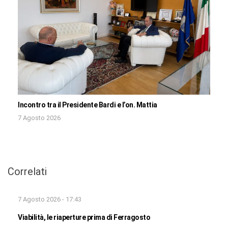
Incontro tra il Presidente Bardi e l’on. Mattia
7 Agosto 2026
Correlati
7 Agosto 2026 - 17:43
Viabilità, le riaperture prima di Ferragosto