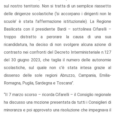
sul nostro territorio. Non si tratta di un semplice riassetto
delle dirigenze scolastiche (‘si accorpano i dirigenti non le
scuole’ è stata l’affermazione istituzionale). La Regione
Basilicata con il presidente Bardi – sottolinea Cifarelli –
troppo distratto a perorare la causa di una sua
ricandidatura, ha deciso di non svolgere alcuna azione di
contrasto nei confronti del Decreto Interministeriale n.127
del 30 giugno 2023, che taglia il numero delle autonomie
scolastiche, sul quale non c'è stata intesa grazie al
dissenso delle sole regioni Abruzzo, Campania, Emilia-
Romagna, Puglia, Sardegna e Toscana”.
“Il 7 marzo scorso – ricorda Cifarelli – il Consiglio regionale
ha discusso una mozione presentata da tutti i Consiglieri di
minoranza e poi approvato una risoluzione che impegnava il