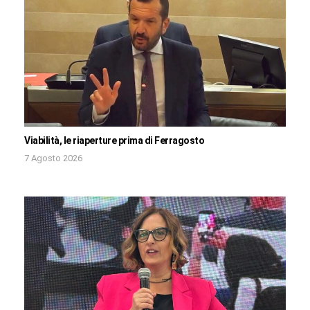
Viabilità, le riaperture prima di Ferragosto
7 Agosto 2026