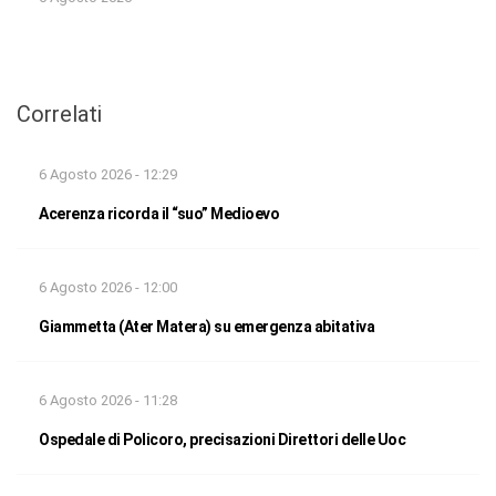
Correlati
6 Agosto 2026 - 12:29
Acerenza ricorda il “suo” Medioevo
6 Agosto 2026 - 12:00
Giammetta (Ater Matera) su emergenza abitativa
6 Agosto 2026 - 11:28
Ospedale di Policoro, precisazioni Direttori delle Uoc