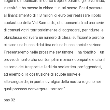
seguire o modificare in corso d’opera. Stiamo già lavorando,
in realtà – ha messo in chiaro – in tal senso. Basti pensare
al finanziamento di 1,8 milioni di euro per realizzare il polo
scolastico della Val Sarmento, che consentirà ad una serie
di comuni vicini territorialmente di aggregarsi, per ridurre le
pluriclasse ed avere un numero di classi sufficiente perché
ci siano una buona didattica ed una buona socializzazione.
Presenteremo nelle prossime settimane – ha ribadito – un
provvedimento che contempli in maniera compiuta anche il
sistema dei trasporti e l’edilizia scolastica, prefiggendosi,
ad esempio, la costruzione di scuole nuove e
all’avanguardia, in punti nevralgici della nostra regione nei
quali possano convergere i territori”.
bas 02