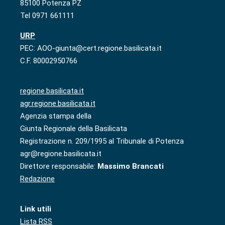
85100 Potenza PZ
Tel 0971 661111
URP
PEC: AOO-giunta@cert.regione.basilicata.it
C.F. 80002950766
regione.basilicata.it
agr.regione.basilicata.it
Agenzia stampa della
Giunta Regionale della Basilicata
Registrazione n. 209/1995 al Tribunale di Potenza
agr@regione.basilicata.it
Direttore responsabile:
Massimo Brancati
Redazione
Link utili
Lista RSS