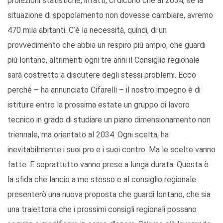
proiezioni statistiche, infatti, ci dicono che al 2034, se la
situazione di spopolamento non dovesse cambiare, avremo
470 mila abitanti. C’è la necessità, quindi, di un
provvedimento che abbia un respiro più ampio, che guardi
più lontano, altrimenti ogni tre anni il Consiglio regionale
sarà costretto a discutere degli stessi problemi. Ecco
perché – ha annunciato Cifarelli – il nostro impegno è di
istituire entro la prossima estate un gruppo di lavoro
tecnico in grado di studiare un piano dimensionamento non
triennale, ma orientato al 2034. Ogni scelta, ha
inevitabilmente i suoi pro e i suoi contro. Ma le scelte vanno
fatte. E soprattutto vanno prese a lunga durata. Questa è
la sfida che lancio a me stesso e al consiglio regionale:
presenterò una nuova proposta che guardi lontano, che sia
una traiettoria che i prossimi consigli regionali possano