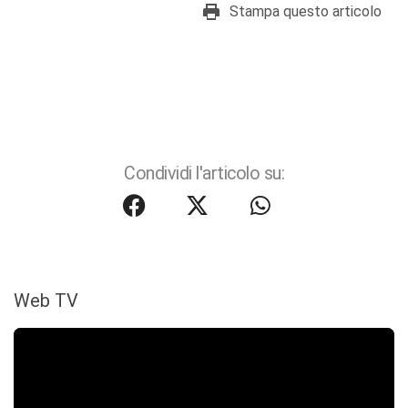
Stampa questo articolo
Condividi l'articolo su:
Web TV