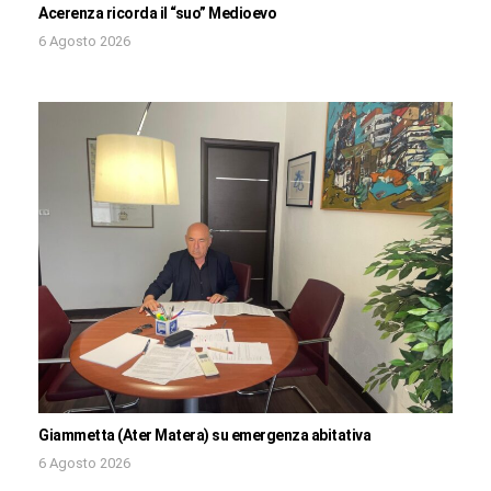
Acerenza ricorda il “suo” Medioevo
6 Agosto 2026
Giammetta (Ater Matera) su emergenza abitativa
6 Agosto 2026