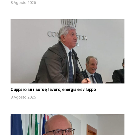
8 Agosto 2026
Cupparo su risorse, lavoro, energia e sviluppo
8 Agosto 2026