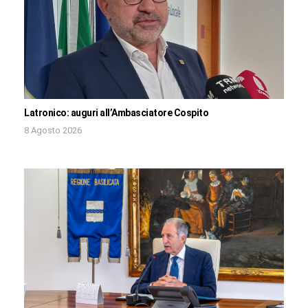
Latronico: auguri all’Ambasciatore Cospito
8 Agosto 2026