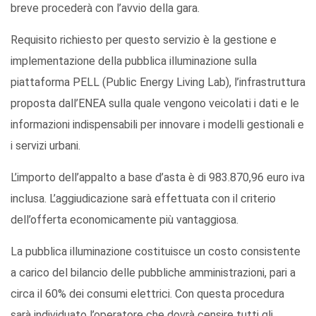
breve procederà con l’avvio della gara.
Requisito richiesto per questo servizio è la gestione e
implementazione della pubblica illuminazione sulla
piattaforma PELL (Public Energy Living Lab), l’infrastruttura
proposta dall’ENEA sulla quale vengono veicolati i dati e le
informazioni indispensabili per innovare i modelli gestionali e
i servizi urbani.
L’importo dell’appalto a base d’asta è di 983.870,96 euro iva
inclusa. L’aggiudicazione sarà effettuata con il criterio
dell’offerta economicamente più vantaggiosa.
La pubblica illuminazione costituisce un costo consistente
a carico del bilancio delle pubbliche amministrazioni, pari a
circa il 60% dei consumi elettrici. Con questa procedura
sarà individuato l’operatore che dovrà censire tutti gli