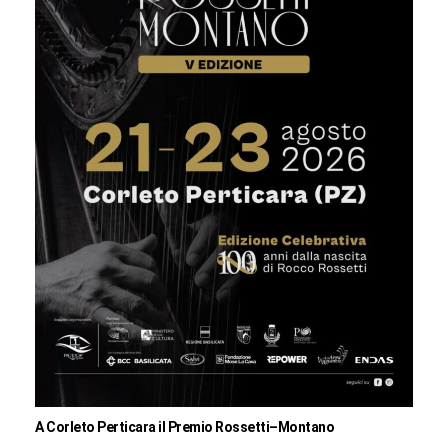
A Corleto Perticara il Premio Rossetti–Montano