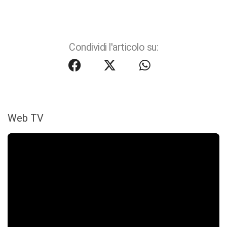
Condividi l'articolo su:
Web TV