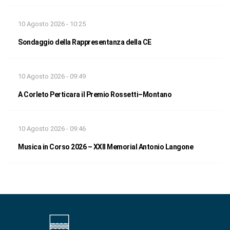
10 Agosto 2026 - 10:25
Sondaggio della Rappresentanza della CE
10 Agosto 2026 - 09:49
A Corleto Perticara il Premio Rossetti–Montano
10 Agosto 2026 - 09:46
Musica in Corso 2026 – XXII Memorial Antonio Langone