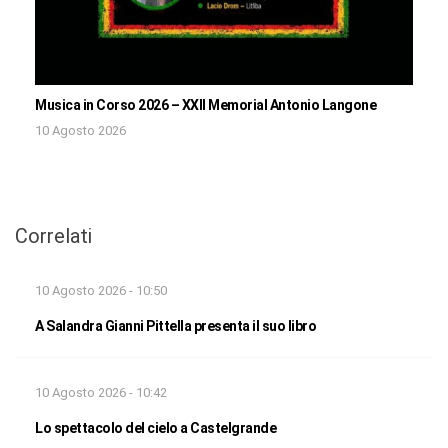
Musica in Corso 2026 – XXII Memorial Antonio Langone
10 Agosto 2026
Correlati
10 Agosto 2026 - 10:50
A Salandra Gianni Pittella presenta il suo libro
10 Agosto 2026 - 10:42
Lo spettacolo del cielo a Castelgrande