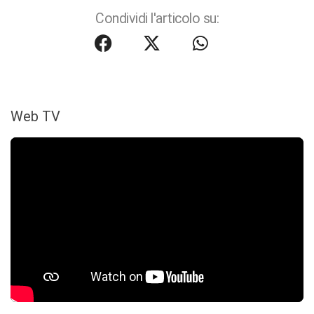
Condividi l'articolo su:
Web TV