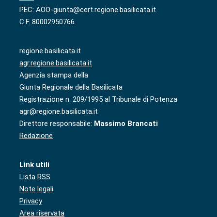
PEC: AOO-giunta@cert.regione.basilicata.it
C.F. 80002950766
regione.basilicata.it
agr.regione.basilicata.it
Agenzia stampa della
Giunta Regionale della Basilicata
Registrazione n. 209/1995 al Tribunale di Potenza
agr@regione.basilicata.it
Direttore responsabile:
Massimo Brancati
Redazione
Link utili
Lista RSS
Note legali
Privacy
Area riservata