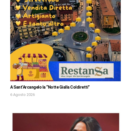
A Sant’Arcangelo la “Notte Gialla Coldiretti”
6 Agosto 2026