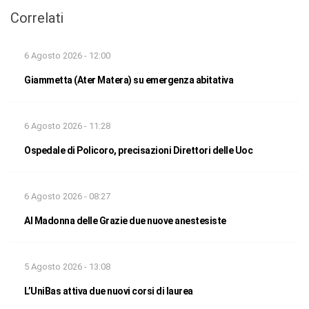
Correlati
6 Agosto 2026 - 12:00
Giammetta (Ater Matera) su emergenza abitativa
6 Agosto 2026 - 11:28
Ospedale di Policoro, precisazioni Direttori delle Uoc
6 Agosto 2026 - 08:27
Al Madonna delle Grazie due nuove anestesiste
5 Agosto 2026 - 13:08
L’UniBas attiva due nuovi corsi di laurea