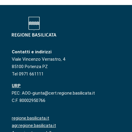
Contatti e indirizzi
Viale Vincenzo Verrastro, 4
85100 Potenza PZ
Tel 0971 661111
URP
PEC: AOO-giunta@cert.regione.basilicata.it
C.F. 80002950766
regione.basilicata.it
agr.regione.basilicata.it