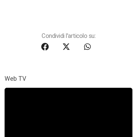
Condividi l'articolo su:
Web TV