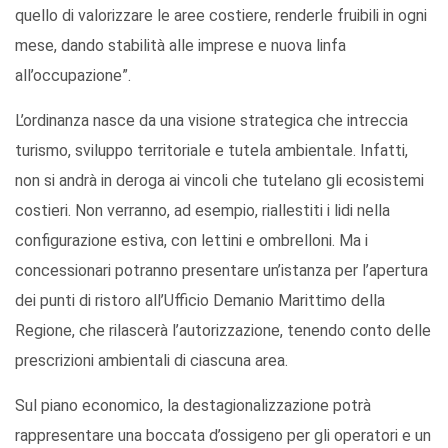
quello di valorizzare le aree costiere, renderle fruibili in ogni
mese, dando stabilità alle imprese e nuova linfa
all’occupazione”.
L’ordinanza nasce da una visione strategica che intreccia
turismo, sviluppo territoriale e tutela ambientale. Infatti,
non si andrà in deroga ai vincoli che tutelano gli ecosistemi
costieri. Non verranno, ad esempio, riallestiti i lidi nella
configurazione estiva, con lettini e ombrelloni. Ma i
concessionari potranno presentare un’istanza per l’apertura
dei punti di ristoro all’Ufficio Demanio Marittimo della
Regione, che rilascerà l’autorizzazione, tenendo conto delle
prescrizioni ambientali di ciascuna area.
Sul piano economico, la destagionalizzazione potrà
rappresentare una boccata d’ossigeno per gli operatori e un