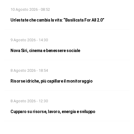
10 Agosto 2026 - 08:52
Un’estate che cambia la vita: “Basilicata For All 2.0”
9 Agosto 2026 - 14:30
Nova Siri, cinema e benessere sociale
8 Agosto 2026 - 18:54
Risorse idriche, più capillare il monitoraggio
8 Agosto 2026 - 12:30
Cupparo su risorse, lavoro, energia e sviluppo