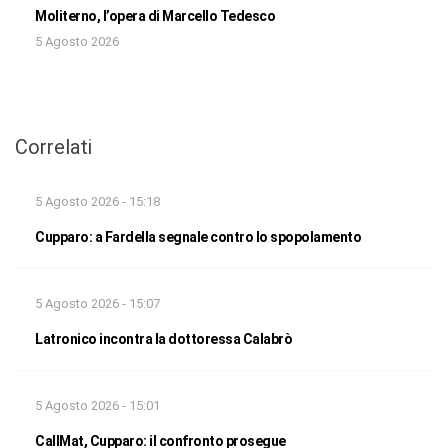
Moliterno, l’opera di Marcello Tedesco
5 Agosto 2026
Correlati
5 Agosto 2026 - 15:18
Cupparo: a Fardella segnale contro lo spopolamento
5 Agosto 2026 - 15:07
Latronico incontra la dottoressa Calabrò
5 Agosto 2026 - 15:01
CallMat, Cupparo: il confronto prosegue