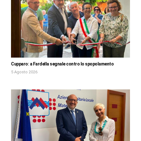
Cupparo: a Fardella segnale contro lo spopolamento
5 Agosto 2026