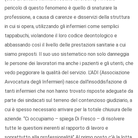
pericolo di questo fenomeno è quello di snaturare la
professione, a causa di carenze e disservizi della struttura
in cui si opera, utilizzando gli infermieri come semplici
tappabuchi, violandone il loro codice deontologico e
abbassando così il livello delle prestazioni sanitarie a cui
siamo preposti. Il suo uso sistematico non solo danneggia
le persone dei lavoratori ma anche i pazienti e gli utenti, che
vedo peggiorare la qualità del servizio. L’ADI (Associazione
Avvocatura degli Infermieri) nasce dall'insoddisfazione di
tanti infermieri che non hanno trovato risposte adeguate da
parte dei sindacati sul terreno del contenzioso giudiziario, a
cui è spesso necessario arrivare per la totale chiusura delle
aziende. “Ci occupiamo – spiega Di Fresco – di risolvere
tutte le questioni inerenti al rapporto di lavoro e
soprattutto alla professionalità” Al primo posto c’è la lotta