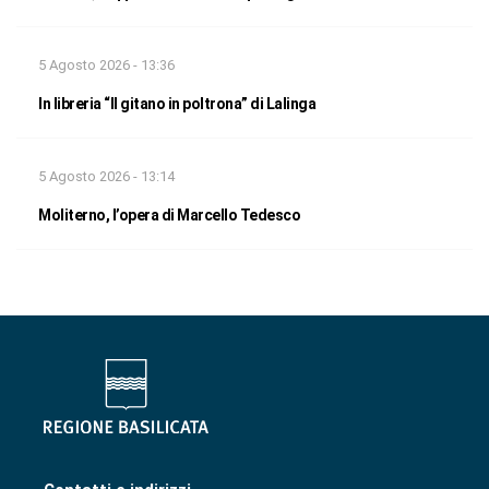
5 Agosto 2026 - 13:36
In libreria “Il gitano in poltrona” di Lalinga
5 Agosto 2026 - 13:14
Moliterno, l’opera di Marcello Tedesco