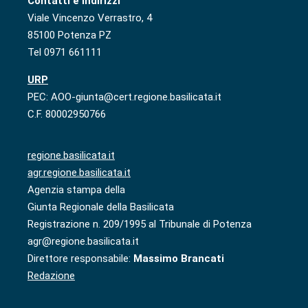
Contatti e indirizzi
Viale Vincenzo Verrastro, 4
85100 Potenza PZ
Tel 0971 661111
URP
PEC: AOO-giunta@cert.regione.basilicata.it
C.F. 80002950766
regione.basilicata.it
agr.regione.basilicata.it
Agenzia stampa della
Giunta Regionale della Basilicata
Registrazione n. 209/1995 al Tribunale di Potenza
agr@regione.basilicata.it
Direttore responsabile:
Massimo Brancati
Redazione