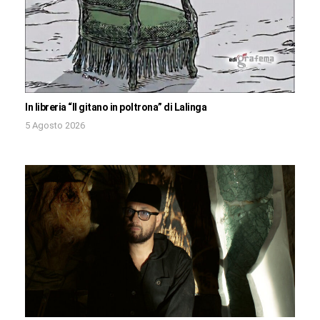
In libreria “Il gitano in poltrona” di Lalinga
5 Agosto 2026