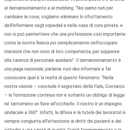
al demansionamento e al mobbing. “Noi siamo nati per
cambiare le cose, vogliamo eliminare lo sfruttamento
dell’infermiere negli ospedali e nelle case di cura private, e
non si può permettere che una professione così importante
come la nostra finisca poi semplicemente nell’occupare
mansioni che non sono di loro competenza, per sopperire
alla carenza di personale ausiliario”. Il demansionamento è
una piaga nazionale, parlarne vuol dire informare e far
conoscere qual è la realtà di questo fenomeno. “Nella
nostra visione – conclude il segretario della Fials, Costanzo
– la formazione continua non è soltanto un obbligo di legge
né tantomeno un fiore all'occhiello. Il nostro è un impegno
sindacale a 360°. Infatti, la difesa e la tutela dei lavoratori è
sempre congiunta all'attenzione ai diritti dei pazienti e dei
cittadini a una sanità di qualità. Quindi l'aggiornamento e la