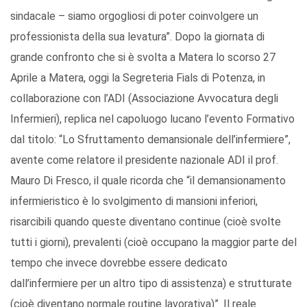
sindacale – siamo orgogliosi di poter coinvolgere un
professionista della sua levatura”. Dopo la giornata di
grande confronto che si è svolta a Matera lo scorso 27
Aprile a Matera, oggi la Segreteria Fials di Potenza, in
collaborazione con l’ADI (Associazione Avvocatura degli
Infermieri), replica nel capoluogo lucano l’evento Formativo
dal titolo: “Lo Sfruttamento demansionale dell’infermiere”,
avente come relatore il presidente nazionale ADI il prof.
Mauro Di Fresco, il quale ricorda che “il demansionamento
infermieristico è lo svolgimento di mansioni inferiori,
risarcibili quando queste diventano continue (cioè svolte
tutti i giorni), prevalenti (cioè occupano la maggior parte del
tempo che invece dovrebbe essere dedicato
dall’infermiere per un altro tipo di assistenza) e strutturate
(cioè diventano normale routine lavorativa)”. Il reale