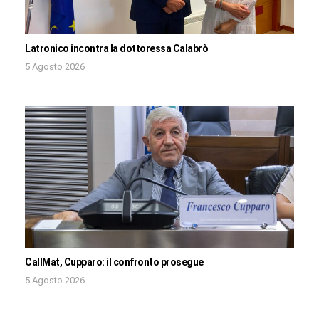
Latronico incontra la dottoressa Calabrò
5 Agosto 2026
CallMat, Cupparo: il confronto prosegue
5 Agosto 2026