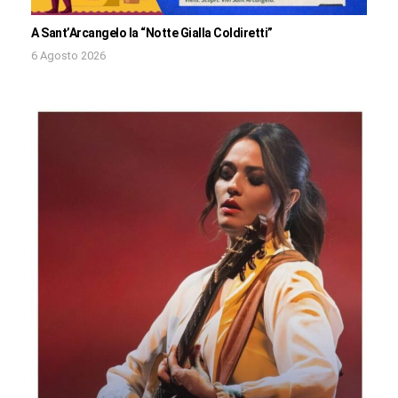
A Sant’Arcangelo la “Notte Gialla Coldiretti”
6 Agosto 2026