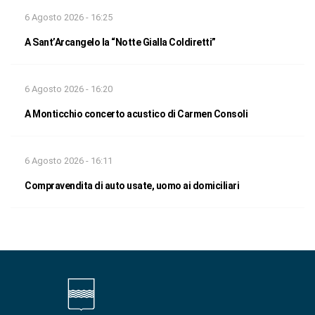
6 Agosto 2026 - 16:25
A Sant’Arcangelo la “Notte Gialla Coldiretti”
6 Agosto 2026 - 16:20
A Monticchio concerto acustico di Carmen Consoli
6 Agosto 2026 - 16:11
Compravendita di auto usate, uomo ai domiciliari