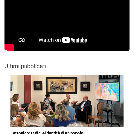
Ultimi pubblicati
Latronico: radici e identità di un popolo