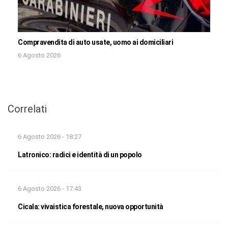
Compravendita di auto usate, uomo ai domiciliari
6 Agosto 2026
Correlati
6 Agosto 2026 - 18:27
Latronico: radici e identità di un popolo
6 Agosto 2026 - 17:43
Cicala: vivaistica forestale, nuova opportunità