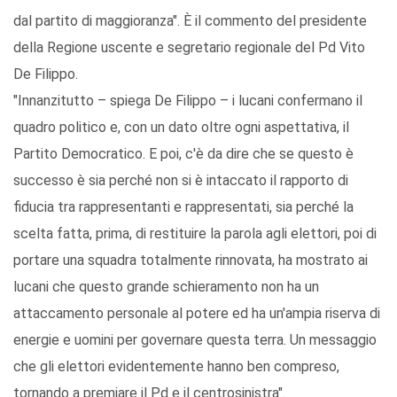
dal partito di maggioranza". È il commento del presidente
della Regione uscente e segretario regionale del Pd Vito
De Filippo.
"Innanzitutto – spiega De Filippo – i lucani confermano il
quadro politico e, con un dato oltre ogni aspettativa, il
Partito Democratico. E poi, c'è da dire che se questo è
successo è sia perché non si è intaccato il rapporto di
fiducia tra rappresentanti e rappresentati, sia perché la
scelta fatta, prima, di restituire la parola agli elettori, poi di
portare una squadra totalmente rinnovata, ha mostrato ai
lucani che questo grande schieramento non ha un
attaccamento personale al potere ed ha un'ampia riserva di
energie e uomini per governare questa terra. Un messaggio
che gli elettori evidentemente hanno ben compreso,
tornando a premiare il Pd e il centrosinistra".