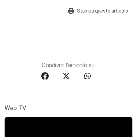
Stampa questo articolo
Condividi l'articolo su:
Web TV