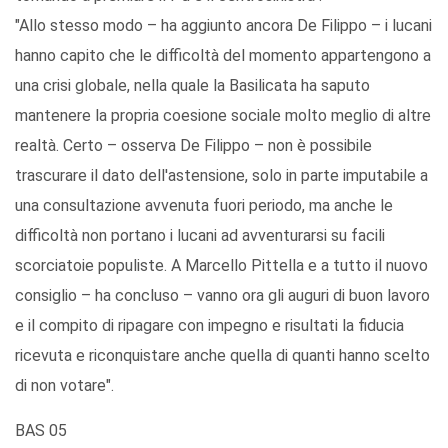
"Allo stesso modo – ha aggiunto ancora De Filippo – i lucani
hanno capito che le difficoltà del momento appartengono a
una crisi globale, nella quale la Basilicata ha saputo
mantenere la propria coesione sociale molto meglio di altre
realtà. Certo – osserva De Filippo – non è possibile
trascurare il dato dell'astensione, solo in parte imputabile a
una consultazione avvenuta fuori periodo, ma anche le
difficoltà non portano i lucani ad avventurarsi su facili
scorciatoie populiste. A Marcello Pittella e a tutto il nuovo
consiglio – ha concluso – vanno ora gli auguri di buon lavoro
e il compito di ripagare con impegno e risultati la fiducia
ricevuta e riconquistare anche quella di quanti hanno scelto
di non votare".
BAS 05