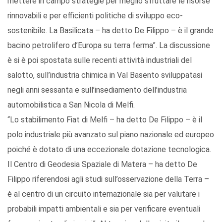
mettere in campo strategie per meglio sfruttare le risorse
rinnovabili e per efficienti politiche di sviluppo eco-
sostenibile. La Basilicata – ha detto De Filippo – è il grande
bacino petrolifero d’Europa su terra ferma”. La discussione
è si è poi spostata sulle recenti attività industriali del
salotto, sull’industria chimica in Val Basento sviluppatasi
negli anni sessanta e sull’insediamento dell’industria
automobilistica a San Nicola di Melfi.
“Lo stabilimento Fiat di Melfi – ha detto De Filippo – è il
polo industriale più avanzato sul piano nazionale ed europeo
poiché è dotato di una eccezionale dotazione tecnologica.
Il Centro di Geodesia Spaziale di Matera – ha detto De
Filippo riferendosi agli studi sull’osservazione della Terra –
è al centro di un circuito internazionale sia per valutare i
probabili impatti ambientali e sia per verificare eventuali