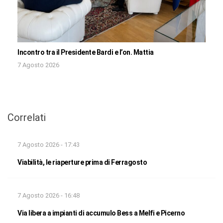
Incontro tra il Presidente Bardi e l’on. Mattia
7 Agosto 2026
Correlati
7 Agosto 2026 - 17:43
Viabilità, le riaperture prima di Ferragosto
7 Agosto 2026 - 16:48
Via libera a impianti di accumulo Bess a Melfi e Picerno