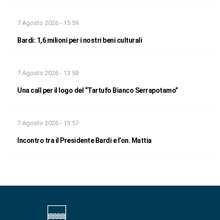
7 Agosto 2026 - 15:59
Bardi: 1,6 milioni per i nostri beni culturali
7 Agosto 2026 - 13:58
Una call per il logo del “Tartufo Bianco Serrapotamo”
7 Agosto 2026 - 13:57
Incontro tra il Presidente Bardi e l’on. Mattia