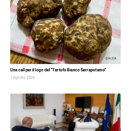
Una call per il logo del “Tartufo Bianco Serrapotamo”
7 Agosto 2026