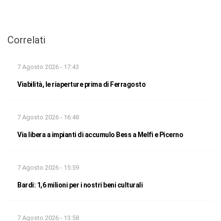
Correlati
7 Agosto 2026 - 17:43
Viabilità, le riaperture prima di Ferragosto
7 Agosto 2026 - 16:48
Via libera a impianti di accumulo Bess a Melfi e Picerno
7 Agosto 2026 - 15:59
Bardi: 1,6 milioni per i nostri beni culturali
7 Agosto 2026 - 13:58