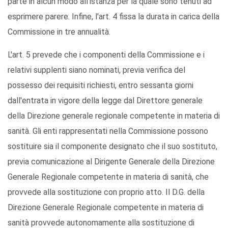
parte in alcun modo all'istanza per la quale sono tenuti ad
esprimere parere. Infine, l'art. 4 fissa la durata in carica della
Commissione in tre annualità.
L'art. 5 prevede che i componenti della Commissione e i
relativi supplenti siano nominati, previa verifica del
possesso dei requisiti richiesti, entro sessanta giorni
dall'entrata in vigore della legge dal Direttore generale
della Direzione generale regionale competente in materia di
sanità. Gli enti rappresentati nella Commissione possono
sostituire sia il componente designato che il suo sostituto,
previa comunicazione al Dirigente Generale della Direzione
Generale Regionale competente in materia di sanità, che
provvede alla sostituzione con proprio atto. Il D.G. della
Direzione Generale Regionale competente in materia di
sanità provvede autonomamente alla sostituzione di