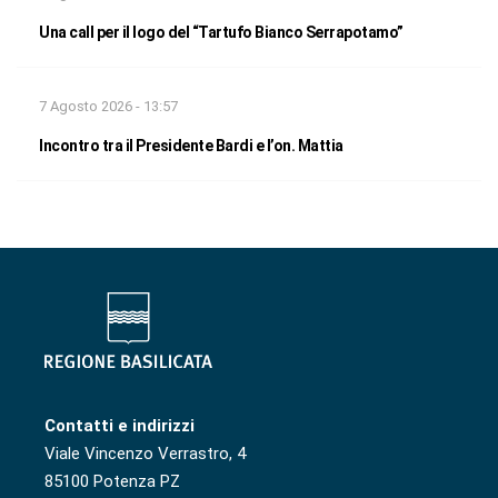
Una call per il logo del “Tartufo Bianco Serrapotamo”
7 Agosto 2026 - 13:57
Incontro tra il Presidente Bardi e l’on. Mattia
Contatti e indirizzi
Viale Vincenzo Verrastro, 4
85100 Potenza PZ