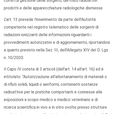
corretta gestione delle sorgenti, dei rifiuti radioattivi
prodotti e delle apparecchiature radiologiche dismesse.
L'art. 13 prevede l'inserimento da parte dell'Autorità
competente nel registro telematico delle sorgenti di
radiazioni ionizzanti delle informazioni riguardanti i
provvedimenti autorizzativi e di aggiornamento, riportandosi
a quanto previsto nella Sez. III, dell'Allegato XIV del D. Lgs
n. 10/2020.
Il Capo IV consta di 3 articoli (dall'art. 14 all'art. 16) ed è
intitolato: “Autorizzazione all'allontanamento di materiali o
di rifiuti solidi, liquidi o aeriformi, contenenti sostanze
radioattive per le pratiche comportanti e connesse alle
esposizioni a scopo medico e medico veterinario e di
ricerca scientifica in vivo e in vitro svolte presso strutture