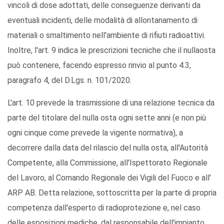
vincoli di dose adottati, delle conseguenze derivanti da
eventuali incidenti, delle modalità di allontanamento di
materiali o smaltimento nell'ambiente di rifiuti radioattivi.
Inoltre, l'art. 9 indica le prescrizioni tecniche che il nullaosta
può contenere, facendo espresso rinvio al punto 4.3,
paragrafo 4, del D.Lgs. n. 101/2020.
L'art. 10
prevede la trasmissione di una relazione tecnica da
parte del titolare del nulla osta ogni sette anni (e non più
ogni cinque come prevede la vigente normativa), a
decorrere dalla data del rilascio del nulla osta, all'Autorità
Competente, alla Commissione, all'Ispettorato Regionale
del Lavoro, al Comando Regionale dei Vigili del Fuoco e all'
ARP AB. Detta relazione, sottoscritta per la parte di propria
competenza dall'esperto di radioprotezione e, nel caso
delle esposizioni mediche, dal responsabile dell'impianto