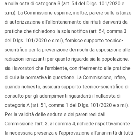
a nulla osta di categoria B (art. 54 del D.lgs. 101/2020 e
s.m.i). La Commissione esprime, inoltre, parere sulle istanze
di autorizzazione all'allontanamento dei rifiuti derivanti da
pratiche che richiedono la sola notifica (art. 54, comma 3
del D.lgs. 101/2020 e s.m.i), fornisce supporto tecnico-
scientifico per la prevenzione dei rischi da esposizione alle
radiazioni ionizzanti per quanto riguarda sia la popolazione,
sia i lavoratori che l'ambiente, con riferimento alle pratiche
di cui alla normativa in questione. La Commissione, infine,
quando richiesto, assicura supporto tecnico-scientifico di
consulto per gli adempimenti riguardanti il nullaosta di
categoria A (art. 51, comma 1 del D.lgs. 101/2020 e s.m.i).
Per la validità delle sedute e dei pareri resi dall
Commissione l'art. 3, al comma 4, richiede rispettivamente
la necessaria presenza e l'approvazione all'unanimità di tutti