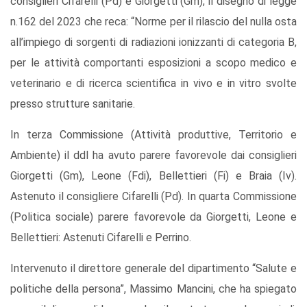
consiglieri Cifarelli (Pd) e Giorgetti (Gm), il disegno di legge
n.162 del 2023 che reca: “Norme per il rilascio del nulla osta
all’impiego di sorgenti di radiazioni ionizzanti di categoria B,
per le attività comportanti esposizioni a scopo medico e
veterinario e di ricerca scientifica in vivo e in vitro svolte
presso strutture sanitarie.
In terza Commissione (Attività produttive, Territorio e
Ambiente) il ddl ha avuto parere favorevole dai consiglieri
Giorgetti (Gm), Leone (Fdi), Bellettieri (Fi) e Braia (Iv).
Astenuto il consigliere Cifarelli (Pd). In quarta Commissione
(Politica sociale) parere favorevole da Giorgetti, Leone e
Bellettieri: Astenuti Cifarelli e Perrino.
Intervenuto il direttore generale del dipartimento “Salute e
politiche della persona”, Massimo Mancini, che ha spiegato