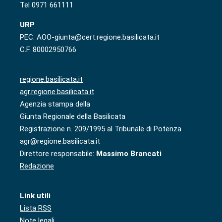
Tel 0971 661111
URP
PEC: AOO-giunta@cert.regione.basilicata.it
C.F. 80002950766
regione.basilicata.it
agr.regione.basilicata.it
Agenzia stampa della
Giunta Regionale della Basilicata
Registrazione n. 209/1995 al Tribunale di Potenza
agr@regione.basilicata.it
Direttore responsabile:
Massimo Brancati
Redazione
Link utili
Lista RSS
Note legali