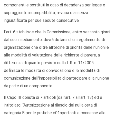
componenti e sostituti in caso di decadenza per legge o
sopraggiunte incompatibilità, revoca o assenza
ingiustificata per due sedute consecutive.
L'art. 6 stabilisce che la Commissione, entro sessanta giorni
dal suo insediamento, dovrà dotarsi di un regolamento di
organizzazione che oltre all'ordine di priorità delle riunioni e
alle modalità di valutazione delle richieste di parere, a
differenza di quanto previsto nella L.R. n. 11/2005,
definisca le modalità di convocazione e le modalità di
comunicazione dell'impossibilità di partecipare alla riunione
da parte di un componente.
Il Capo III consta di 7 articoli (dall'art. 7 all'art. 13) ed è
intitolato: “Autorizzazione al rilascio del nulla osta di
categoria B per le pratiche c01nportanti e connesse alle