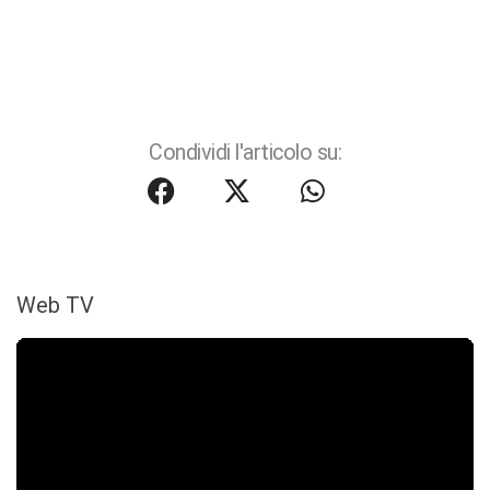
Condividi l'articolo su:
Web TV