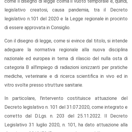
come il disegno di legge colma il vuoto temporale e, quindi,
legislativo creatosi, causa pandemia, tra il Decreto
legislativo n.101 del 2020 e la Legge regionale in procinto
di essere approvata in Consiglio.
Con il disegno di legge, come si evince dal titolo, si intende
adeguare la normativa regionale alla nuova disciplina
nazionale ed europea in tema di rilascio del nulla osta di
categoria B all'impiego di radiazioni ionizzanti per pratiche
mediche, veterinarie e di ricerca scientifica in vivo ed in
vitro svolte presso strutture sanitarie.
In particolare, l'intervento costituisce attuazione del
Decreto legislativo n. 101 del 31.07.2020, come integrato e
corretto dal D.Lgs. n. 203 del 25.11.2022. Il Decreto
Legislativo 31 luglio 2020, n. 101, ha dato attuazione alla