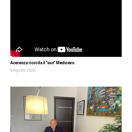
Acerenza ricorda il “suo” Medioevo
6 Agosto 2026