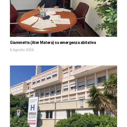
Giammetta (Ater Matera) su emergenza abitativa
6 Agosto 2026