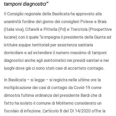
tamponi diagnostici”
Il Consiglio regionale della Basilicata ha approvato alla
unanimità l’ordine del giorno dei consiglieri Polese e Braia
(Italia viva), Cifarelli e Pittella (Pd) e Trerotola (Prospettive
lucane) con il quale “si impegna il presidente della Giunta ad
istituire equipe territoriali per assistenza sanitaria
domiciliare e ad estendere il numero massimo di tamponi
diagnostici anche agli asintomatici nei presidi sanitari e nei
luoghi dove già ci sono stati casi di accertato contagio.
In Basilicata – si legge – si registra nelle ultime ore la
moltiplicazione dei casi di contagio da Covid-19 come
dimostra l’ultima ordinanza del presidente Bardi che di
fatto ha isolato il comune di Moliterno considerato un
focolaio di infezione. L’articolo 8 del Dl 14/2020 offre la