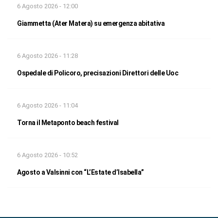
6 Agosto 2026 - 12:00
Giammetta (Ater Matera) su emergenza abitativa
6 Agosto 2026 - 11:28
Ospedale di Policoro, precisazioni Direttori delle Uoc
6 Agosto 2026 - 11:04
Torna il Metaponto beach festival
6 Agosto 2026 - 10:52
Agosto a Valsinni con “L’Estate d’Isabella”