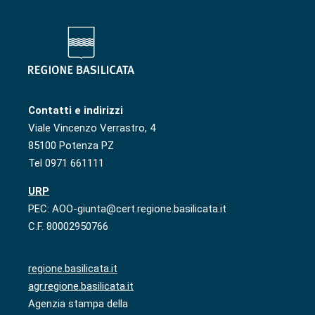
Contatti e indirizzi
Viale Vincenzo Verrastro, 4
85100 Potenza PZ
Tel 0971 661111
URP
PEC: AOO-giunta@cert.regione.basilicata.it
C.F. 80002950766
regione.basilicata.it
agr.regione.basilicata.it
Agenzia stampa della