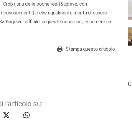
-Crob ( una delle poche realt&agrave; con
i riconoscimenti ) e che ugualmente merita di essere
Sar&agrave; difficile, in queste condizioni, esprimere un
Stampa questo articolo
C
i l'articolo su: