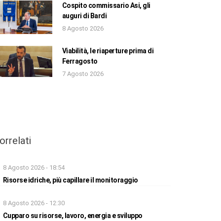
Cospito commissario Asi, gli
auguri di Bardi
8 Agosto 2026
Viabilità, le riaperture prima di
Ferragosto
7 Agosto 2026
orrelati
8 Agosto 2026 - 18:54
Risorse idriche, più capillare il monitoraggio
8 Agosto 2026 - 12:30
Cupparo su risorse, lavoro, energia e sviluppo