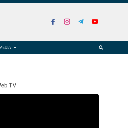
MEDIA
eb TV