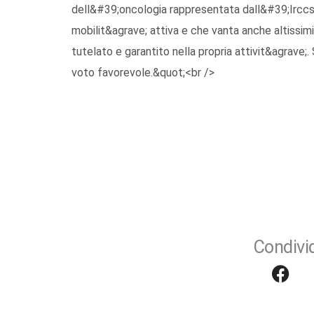
dell&#39;oncologia rappresentata dall&#39;Irccs 
mobilit&agrave; attiva e che vanta anche altissim
tutelato e garantito nella propria attivit&agrave;. 
voto favorevole.&quot;<br />
Condivid