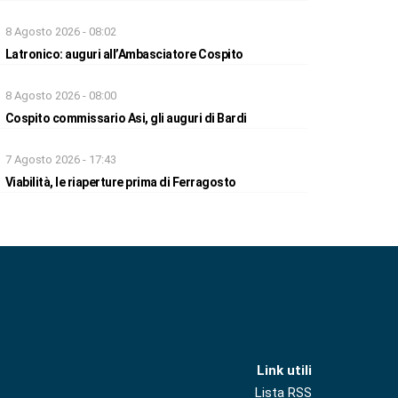
8 Agosto 2026 - 08:02
Latronico: auguri all’Ambasciatore Cospito
8 Agosto 2026 - 08:00
Cospito commissario Asi, gli auguri di Bardi
7 Agosto 2026 - 17:43
Viabilità, le riaperture prima di Ferragosto
Link utili
Lista RSS