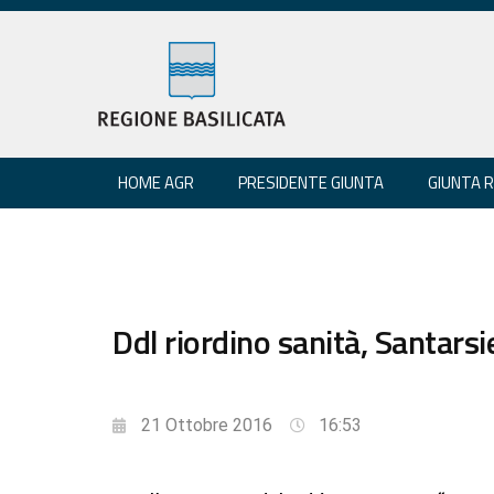
HOME AGR
PRESIDENTE GIUNTA
GIUNTA 
Ddl riordino sanità, Santarsie
21 Ottobre 2016
16:53