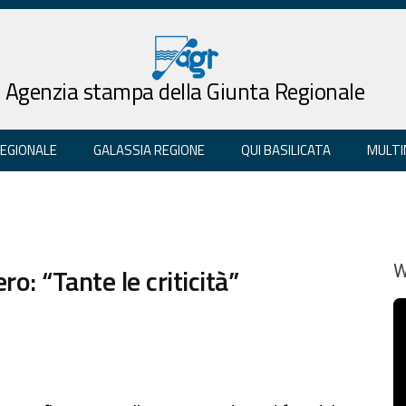
Agenzia stampa della Giunta Regionale
REGIONALE
GALASSIA REGIONE
QUI BASILICATA
MULTI
ro: “Tante le criticità”
W