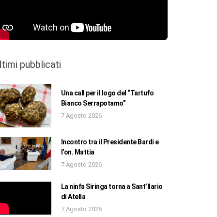
ltimi pubblicati
Una call per il logo del “Tartufo
Bianco Serrapotamo”
7 Agosto 2026
Incontro tra il Presidente Bardi e
l’on. Mattia
7 Agosto 2026
La ninfa Siringa torna a Sant’Ilario
di Atella
7 Agosto 2026