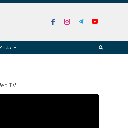
MEDIA
eb TV