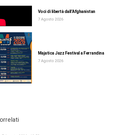
Voci di libertà dall’Afghanistan
7 Agosto 2026
Majatica Jazz Festival a Ferrandina
7 Agosto 2026
orrelati