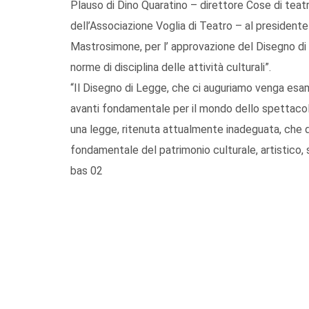
Plauso di Dino Quaratino – direttore Cose di teatr
dell’Associazione Voglia di Teatro – al presidente
Mastrosimone, per l’ approvazione del Disegno di
norme di disciplina delle attività culturali”.
“Il Disegno di Legge, che ci auguriamo venga esa
avanti fondamentale per il mondo dello spettacolo 
una legge, ritenuta attualmente inadeguata, che d
fondamentale del patrimonio culturale, artistico,
bas 02