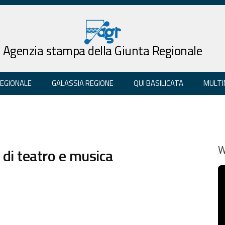
Agenzia stampa della Giunta Regionale
REGIONALE
GALASSIA REGIONE
QUI BASILICATA
MULTI
e di teatro e musica
W