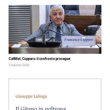
CallMat, Cupparo: il confronto prosegue
5 Agosto 2026