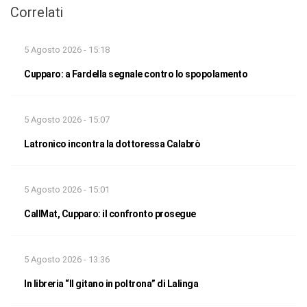
Correlati
5 Agosto 2026 - 15:18
Cupparo: a Fardella segnale contro lo spopolamento
5 Agosto 2026 - 15:07
Latronico incontra la dottoressa Calabrò
5 Agosto 2026 - 15:01
CallMat, Cupparo: il confronto prosegue
5 Agosto 2026 - 13:36
In libreria “Il gitano in poltrona” di Lalinga