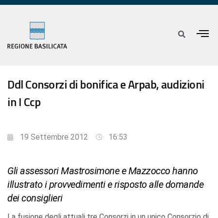
Ddl Consorzi di bonifica e Arpab, audizioni
in I Ccp
19 Settembre 2012
16:53
Gli assessori Mastrosimone e Mazzocco hanno
illustrato i provvedimenti e risposto alle domande
dei consiglieri
La fusione degli attuali tre Consorzi in un unico Consorzio di