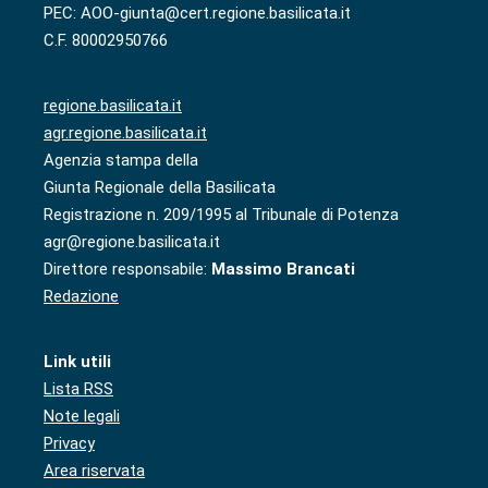
PEC: AOO-giunta@cert.regione.basilicata.it
C.F. 80002950766
regione.basilicata.it
agr.regione.basilicata.it
Agenzia stampa della
Giunta Regionale della Basilicata
Registrazione n. 209/1995 al Tribunale di Potenza
agr@regione.basilicata.it
Direttore responsabile:
Massimo Brancati
Redazione
Link utili
Lista RSS
Note legali
Privacy
Area riservata